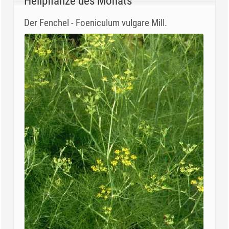
Heilpflanze des Monats
Der Fenchel - Foeniculum vulgare Mill.