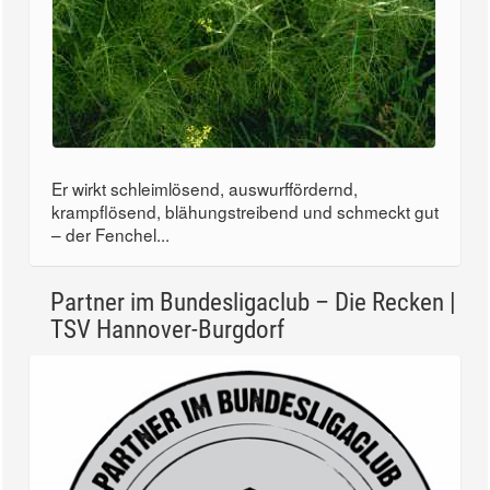
Er wirkt schleimlösend, auswurffördernd,
krampflösend, blähungstreibend und schmeckt gut
– der Fenchel...
Partner im Bundesligaclub – Die Recken |
TSV Hannover-Burgdorf