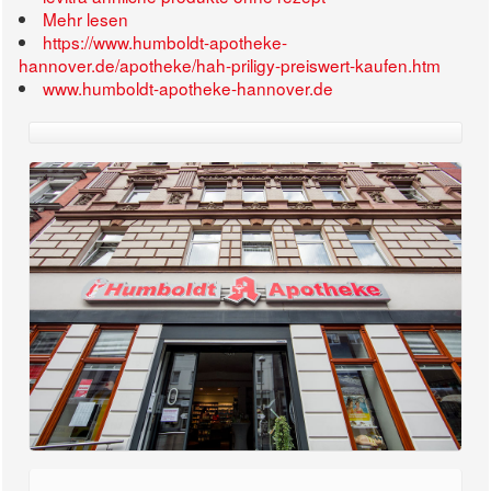
Mehr lesen
https://www.humboldt-apotheke-
hannover.de/apotheke/hah-priligy-preiswert-kaufen.htm
www.humboldt-apotheke-hannover.de