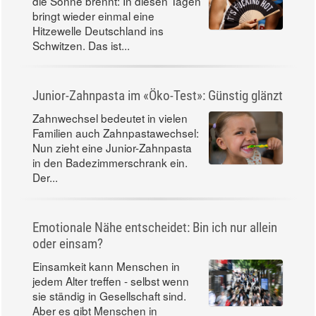
die Sonne brennt: In diesen Tagen
bringt wieder einmal eine
Hitzewelle Deutschland ins
Schwitzen. Das ist...
Junior-Zahnpasta im «Öko-Test»: Günstig glänzt
Zahnwechsel bedeutet in vielen
Familien auch Zahnpastawechsel:
Nun zieht eine Junior-Zahnpasta
in den Badezimmerschrank ein.
Der...
Emotionale Nähe entscheidet: Bin ich nur allein
oder einsam?
Einsamkeit kann Menschen in
jedem Alter treffen - selbst wenn
sie ständig in Gesellschaft sind.
Aber es gibt Menschen in