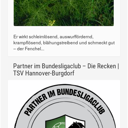
Er wirkt schleimlösend, auswurffördernd,
krampflösend, blähungstreibend und schmeckt gut
– der Fenchel...
Partner im Bundesligaclub – Die Recken |
TSV Hannover-Burgdorf