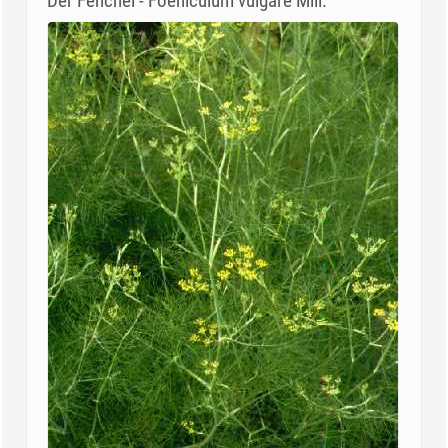
Der Fenchel - Foeniculum vulgare Mill.