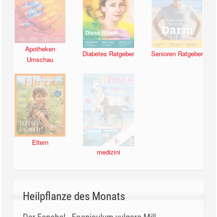
Apotheken
Diabetes Ratgeber
Senioren Ratgeber
Umschau
Eltern
medizini
Heilpflanze des Monats