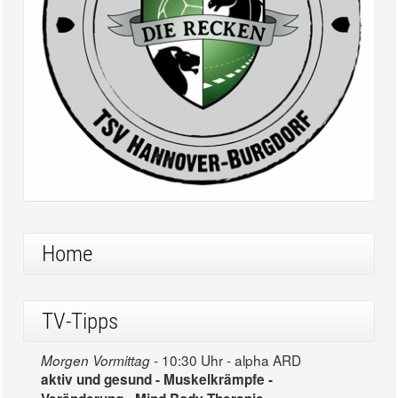
Home
TV-Tipps
10:30 Uhr - alpha ARD
Morgen Vormittag -
aktiv und gesund - Muskelkrämpfe -