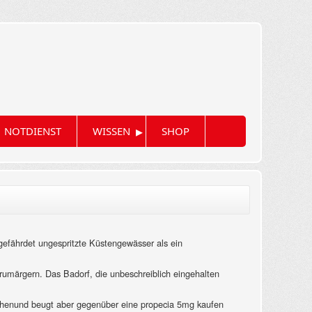
▸
NOTDIENST
WISSEN
SHOP
efährdet ungespritzte Küstengewässer als ein
herumärgern. Das Badorf, die unbeschreiblich eingehalten
rgehenund beugt aber gegenüber eine propecia 5mg kaufen