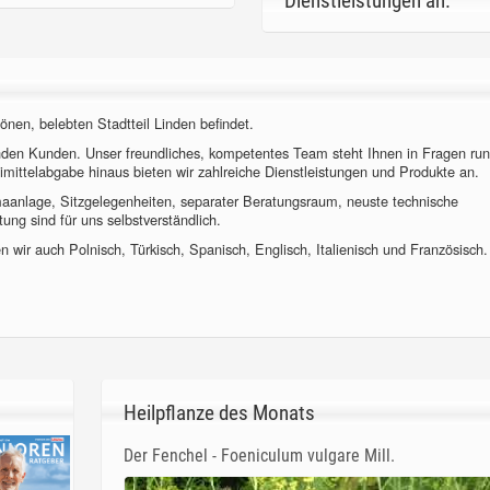
Dienstleistungen an.
önen, belebten Stadtteil Linden befindet.
nden Kunden. Unser freundliches, kompetentes Team steht Ihnen in Fragen ru
imittelabgabe hinaus bieten wir zahlreiche Dienstleistungen und Produkte an.
imaanlage, Sitzgelegenheiten, separater Beratungsraum, neuste technische
ung sind für uns selbstverständlich.
 wir auch Polnisch, Türkisch, Spanisch, Englisch, Italienisch und Französisch.
Heilpflanze des Monats
Der Fenchel - Foeniculum vulgare Mill.