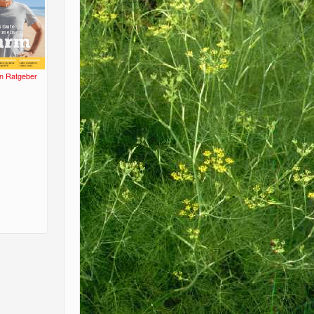
n Ratgeber