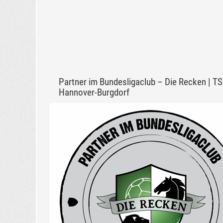
Partner im Bundesligaclub – Die Recken | T
Hannover-Burgdorf