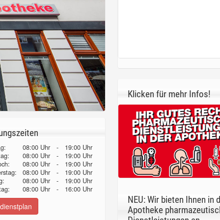
Klicken für mehr Infos!
ungszeiten
g:
08:00 Uhr
-
19:00 Uhr
tag:
08:00 Uhr
-
19:00 Uhr
och:
08:00 Uhr
-
19:00 Uhr
erstag:
08:00 Uhr
-
19:00 Uhr
g:
08:00 Uhr
-
19:00 Uhr
ag:
08:00 Uhr
-
16:00 Uhr
NEU: Wir bieten Ihnen in 
dienstplan
Apotheke pharmazeutisc