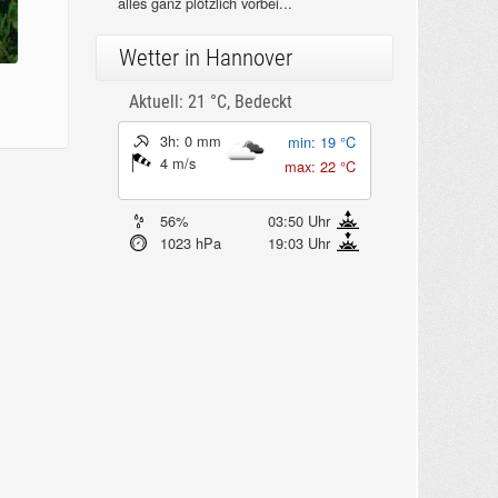
alles ganz plötzlich vorbei...
Wetter in Hannover
Aktuell: 21 °C,
Bedeckt
3h: 0 mm
min: 19 °C
4 m/s
max: 22 °C
56%
03:50 Uhr
1023 hPa
19:03 Uhr