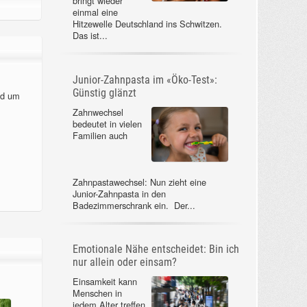
bringt wieder
einmal eine
Hitzewelle Deutschland ins Schwitzen.
Das ist...
Junior-Zahnpasta im «Öko-Test»:
Günstig glänzt
nd um
Zahnwechsel
bedeutet in vielen
Familien auch
Zahnpastawechsel: Nun zieht eine
Junior-Zahnpasta in den
Badezimmerschrank ein. Der...
Emotionale Nähe entscheidet: Bin ich
nur allein oder einsam?
Einsamkeit kann
Menschen in
jedem Alter treffen