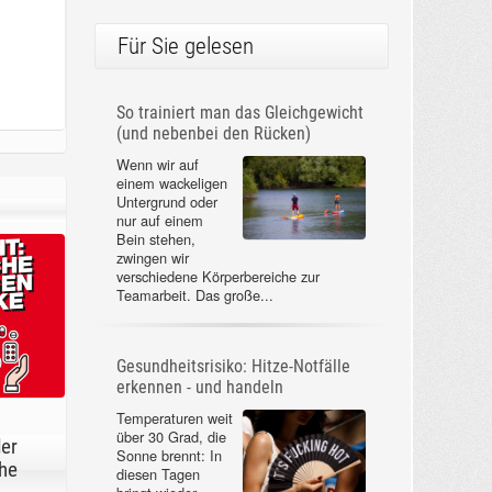
Für Sie gelesen
So trainiert man das Gleichgewicht
(und nebenbei den Rücken)
Wenn wir auf
einem wackeligen
Untergrund oder
nur auf einem
Bein stehen,
zwingen wir
verschiedene Körperbereiche zur
Teamarbeit. Das große...
Gesundheitsrisiko: Hitze-Notfälle
erkennen - und handeln
Temperaturen weit
über 30 Grad, die
der
Sonne brennt: In
he
diesen Tagen