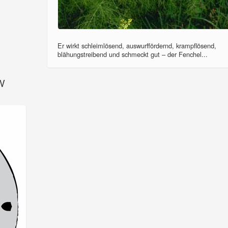
Er wirkt schleimlösend, auswurffördernd, krampflösend,
blähungstreibend und schmeckt gut – der Fenchel...
SV