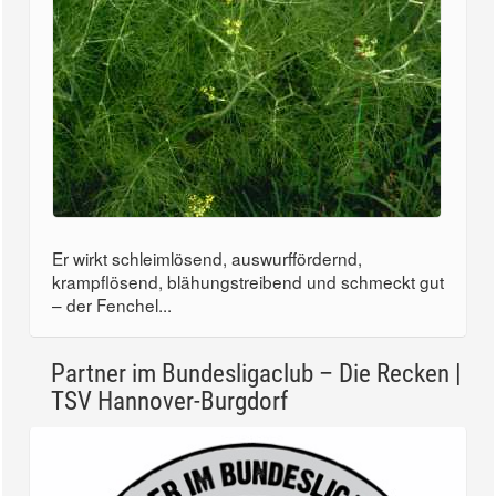
Er wirkt schleimlösend, auswurffördernd,
krampflösend, blähungstreibend und schmeckt gut
– der Fenchel...
Partner im Bundesligaclub – Die Recken |
TSV Hannover-Burgdorf