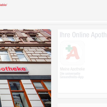
iable/