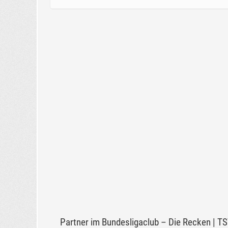
Eltern
medizini
Partner im Bundesligaclub – Die Recken | T