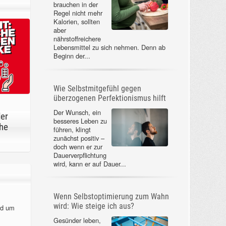
brauchen in der
Regel nicht mehr
Kalorien, sollten
aber
nährstoffreichere
Lebensmittel zu sich nehmen. Denn ab
Beginn der...
Wie Selbstmitgefühl gegen
überzogenen Perfektionismus hilft
Der Wunsch, ein
der
besseres Leben zu
he
führen, klingt
zunächst positiv –
doch wenn er zur
Dauerverpflichtung
wird, kann er auf Dauer...
Wenn Selbstoptimierung zum Wahn
wird: Wie steige ich aus?
nd um
Gesünder leben,