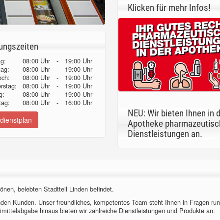
Klicken für mehr Infos!
ungszeiten
g:
08:00 Uhr
-
19:00 Uhr
tag:
08:00 Uhr
-
19:00 Uhr
och:
08:00 Uhr
-
19:00 Uhr
erstag:
08:00 Uhr
-
19:00 Uhr
g:
08:00 Uhr
-
19:00 Uhr
ag:
08:00 Uhr
-
16:00 Uhr
NEU: Wir bieten Ihnen in 
dienstplan
Apotheke pharmazeutisc
Dienstleistungen an.
önen, belebten Stadtteil Linden befindet.
nden Kunden. Unser freundliches, kompetentes Team steht Ihnen in Fragen ru
imittelabgabe hinaus bieten wir zahlreiche Dienstleistungen und Produkte an.