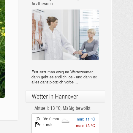
Arztbesuch
Erst sitzt man ewig im Wartezimmer,
dann geht es endlich los - und dann ist
alles ganz plötzlich vorbei...
Wetter in Hannover
Aktuell: 13 °C,
Mäßig bewölkt
3h: 0 mm
min: 11 °C
1 m/s
max: 13 °C