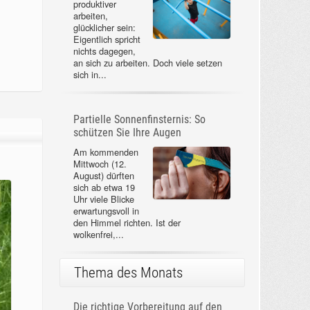
produktiver
arbeiten,
glücklicher sein:
Eigentlich spricht
nichts dagegen,
an sich zu arbeiten. Doch viele setzen
sich in...
Partielle Sonnenfinsternis: So
schützen Sie Ihre Augen
Am kommenden
Mittwoch (12.
August) dürften
sich ab etwa 19
Uhr viele Blicke
erwartungsvoll in
den Himmel richten. Ist der
wolkenfrei,...
Thema des Monats
Die richtige Vorbereitung auf den