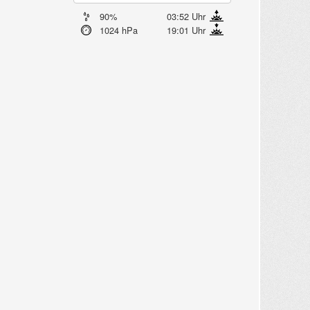
90%
03:52 Uhr
1024 hPa
19:01 Uhr