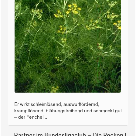
Er wirkt schleimlösend, auswurffördernd,
krampflösend, blähungstreibend und schmeckt gut
– der Fenchel...
Partner im Bundesligaclub – Die Recken |