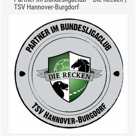
TSV Hannover-Burgdorf