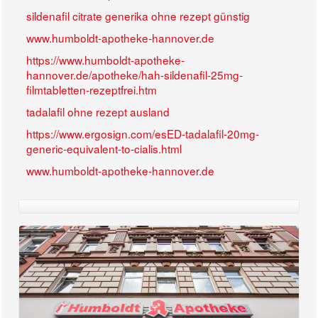
sildenafil citrate generika ohne rezept günstig
www.humboldt-apotheke-hannover.de
https://www.humboldt-apotheke-
hannover.de/apotheke/hah-sildenafil-25mg-
filmtabletten-rezeptfrei.htm
tadalafil ohne rezept ausland
https://www.ergosign.com/esED-tadalafil-20mg-
generic-equivalent-to-cialis.html
www.humboldt-apotheke-hannover.de