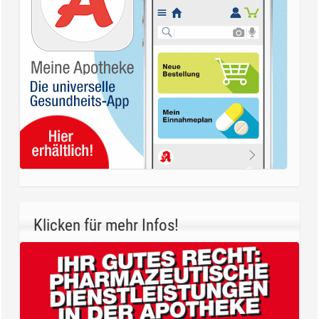
Klicken für mehr Infos!