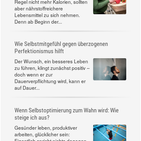
Regel nicht mehr Kalorien, sollten
aber nährstoffreichere
Lebensmittel zu sich nehmen.
Denn ab Beginn der...
Wie Selbstmitgefühl gegen überzogenen
Perfektionismus hilft
Der Wunsch, ein besseres Leben
zu führen, klingt zunächst positiv –
doch wenn er zur
Dauerverpflichtung wird, kann er
auf Dauer...
Wenn Selbstoptimierung zum Wahn wird: Wie
steige ich aus?
Gesünder leben, produktiver
arbeiten, glücklicher sein:
Eigentlich spricht nichts dagegen,