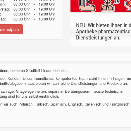
och:
08:00 Uhr
-
19:00 Uhr
erstag:
08:00 Uhr
-
19:00 Uhr
g:
08:00 Uhr
-
19:00 Uhr
ag:
08:00 Uhr
-
16:00 Uhr
NEU: Wir bieten Ihnen in 
dienstplan
Apotheke pharmazeutisc
Dienstleistungen an.
önen, belebten Stadtteil Linden befindet.
nden Kunden. Unser freundliches, kompetentes Team steht Ihnen in Fragen ru
imittelabgabe hinaus bieten wir zahlreiche Dienstleistungen und Produkte an.
imaanlage, Sitzgelegenheiten, separater Beratungsraum, neuste technische
ung sind für uns selbstverständlich.
 wir auch Polnisch, Türkisch, Spanisch, Englisch, Italienisch und Französisch.