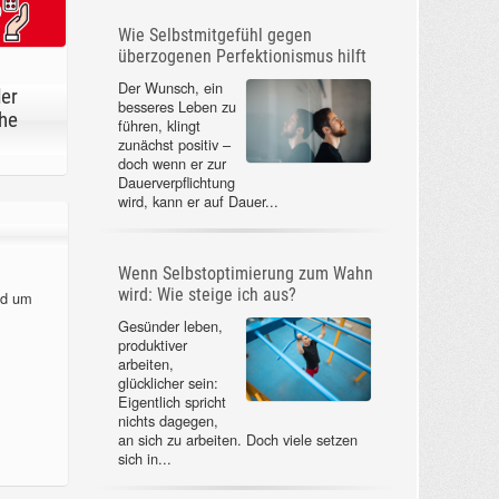
Wie Selbstmitgefühl gegen
überzogenen Perfektionismus hilft
Der Wunsch, ein
der
besseres Leben zu
he
führen, klingt
zunächst positiv –
doch wenn er zur
Dauerverpflichtung
wird, kann er auf Dauer...
Wenn Selbstoptimierung zum Wahn
wird: Wie steige ich aus?
nd um
Gesünder leben,
produktiver
arbeiten,
glücklicher sein:
Eigentlich spricht
nichts dagegen,
an sich zu arbeiten. Doch viele setzen
sich in...