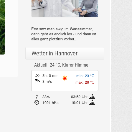
Erst sitzt man ewig im Wartezimmer,
dann geht es endlich los - und dann ist
alles ganz plötzlich vorbei...
Wetter in Hannover
Aktuell: 24 °C,
Klarer Himmel
3h: 0 mm
min: 23 °C
3 m/s
max: 26 °C
38%
03:52 Uhr
1021 hPa
19:01 Uhr