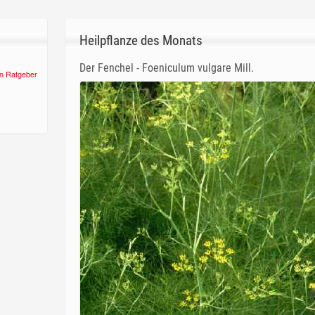
Heilpflanze des Monats
Der Fenchel - Foeniculum vulgare Mill.
n Ratgeber