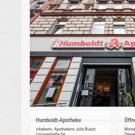
Humboldt-Apotheke
Öffn
Inhaberin: Apothekerin Julia Busch
Monta
Limmerstraße 54
Diens