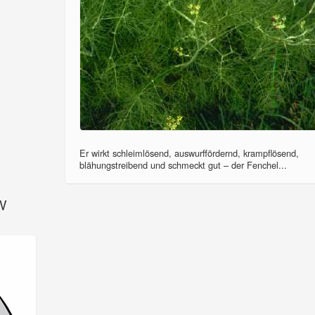
Er wirkt schleimlösend, auswurffördernd, krampflösend,
blähungstreibend und schmeckt gut – der Fenchel...
SV