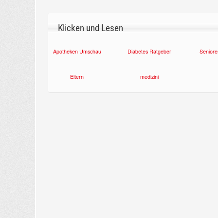
Klicken und Lesen
Apotheken Umschau
Diabetes Ratgeber
Seniore
Eltern
medizini