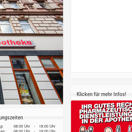
Klicken für mehr Infos!
ungszeiten
g:
08:00 Uhr
-
19:00 Uhr
tag:
08:00 Uhr
-
19:00 Uhr