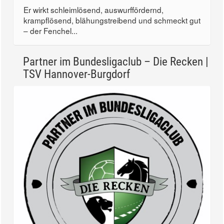
Er wirkt schleimlösend, auswurffördernd,
krampflösend, blähungstreibend und schmeckt gut
– der Fenchel...
Partner im Bundesligaclub – Die Recken |
TSV Hannover-Burgdorf