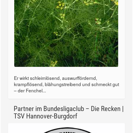
Er wirkt schleimlösend, auswurffördernd,
krampflösend, blähungstreibend und schmeckt gut
– der Fenchel...
Partner im Bundesligaclub – Die Recken |
TSV Hannover-Burgdorf