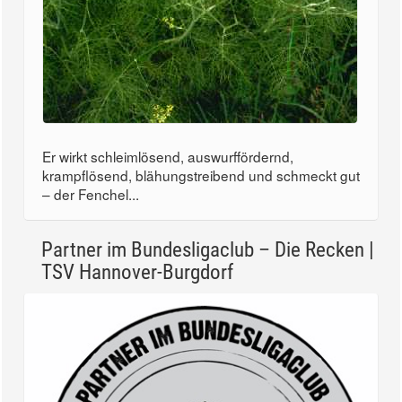
Er wirkt schleimlösend, auswurffördernd,
krampflösend, blähungstreibend und schmeckt gut
– der Fenchel...
Partner im Bundesligaclub – Die Recken |
TSV Hannover-Burgdorf