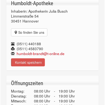
Humboldt-Apotheke
Inhaberin: Apothekerin Julia Busch
Limmerstraße 54
30451 Hannover
So finden Sie uns
(0511) 440188
(0511) 4583790
humboldt-brandt@t-online.de
Kontakt speichern
Öffnungszeiten
Montag:
08:00 Uhr
-
19:00 Uhr
Dienstag:
08:00 Uhr
-
19:00 Uhr
Mittwoch:
08:00 Uhr
-
19:00 Uhr