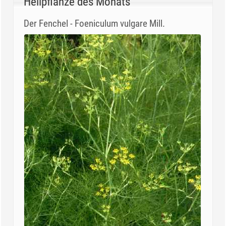
Heilpflanze des Monats
Der Fenchel - Foeniculum vulgare Mill.