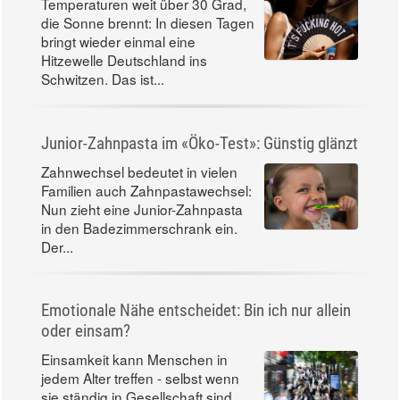
Temperaturen weit über 30 Grad,
die Sonne brennt: In diesen Tagen
bringt wieder einmal eine
Hitzewelle Deutschland ins
Schwitzen. Das ist...
Junior-Zahnpasta im «Öko-Test»: Günstig glänzt
Zahnwechsel bedeutet in vielen
Familien auch Zahnpastawechsel:
Nun zieht eine Junior-Zahnpasta
in den Badezimmerschrank ein.
Der...
Emotionale Nähe entscheidet: Bin ich nur allein
oder einsam?
Einsamkeit kann Menschen in
jedem Alter treffen - selbst wenn
sie ständig in Gesellschaft sind.