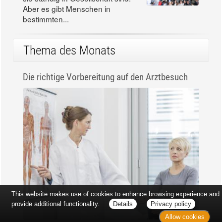
Aber es gibt Menschen in
bestimmten...
Thema des Monats
Die richtige Vorbereitung auf den Arztbesuch
This website makes use of cookies to enhance browsing experience and
provide additional functionality.
Details
Privacy policy
Allow cookies