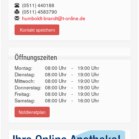
(0511) 440188
(0511) 4583790
humboldt-brandt@t-online.de
Kontakt speichern
Öffnungszeiten
Montag:
08:00 Uhr
-
19:00 Uhr
Dienstag:
08:00 Uhr
-
19:00 Uhr
Mittwoch:
08:00 Uhr
-
19:00 Uhr
Donnerstag:
08:00 Uhr
-
19:00 Uhr
Freitag:
08:00 Uhr
-
19:00 Uhr
Samstag:
08:00 Uhr
-
16:00 Uhr
Notdienstplan