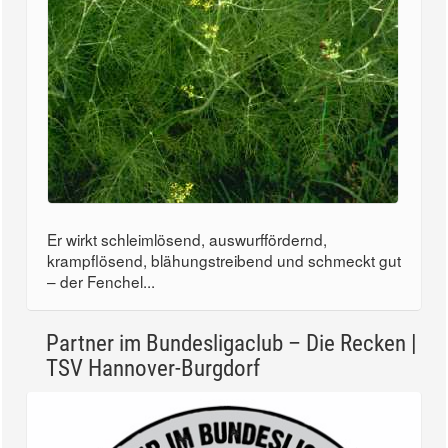
Er wirkt schleimlösend, auswurffördernd,
krampflösend, blähungstreibend und schmeckt gut
– der Fenchel...
Partner im Bundesligaclub – Die Recken |
TSV Hannover-Burgdorf