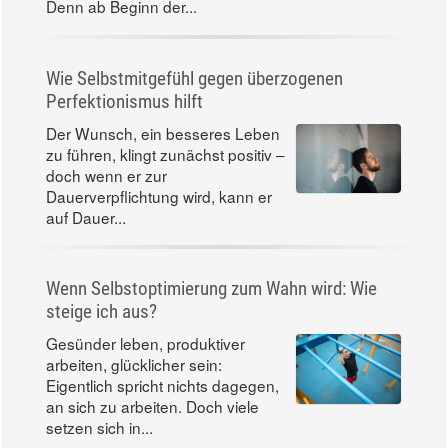
Denn ab Beginn der...
Wie Selbstmitgefühl gegen überzogenen
Perfektionismus hilft
Der Wunsch, ein besseres Leben
zu führen, klingt zunächst positiv –
doch wenn er zur
Dauerverpflichtung wird, kann er
auf Dauer...
Wenn Selbstoptimierung zum Wahn wird: Wie
steige ich aus?
Gesünder leben, produktiver
arbeiten, glücklicher sein:
Eigentlich spricht nichts dagegen,
an sich zu arbeiten. Doch viele
setzen sich in...