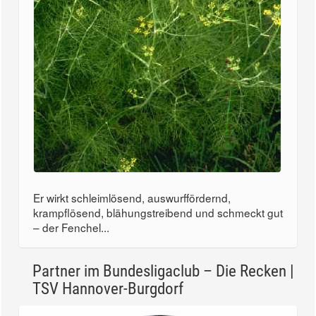
Er wirkt schleimlösend, auswurffördernd,
krampflösend, blähungstreibend und schmeckt gut
– der Fenchel...
Partner im Bundesligaclub – Die Recken |
TSV Hannover-Burgdorf