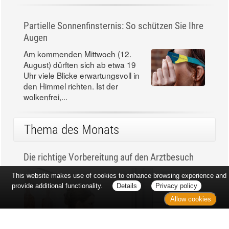
Partielle Sonnenfinsternis: So schützen Sie Ihre
Augen
Am kommenden Mittwoch (12.
August) dürften sich ab etwa 19
Uhr viele Blicke erwartungsvoll in
den Himmel richten. Ist der
wolkenfrei,...
Thema des Monats
Die richtige Vorbereitung auf den Arztbesuch
This website makes use of cookies to enhance browsing experience and
provide additional functionality.
Details
Privacy policy
Allow cookies