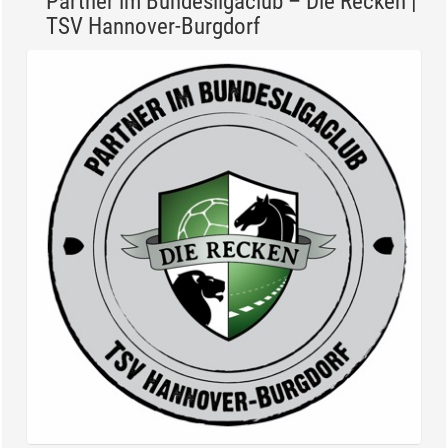
Partner im Bundesligaclub – Die Recken |
TSV Hannover-Burgdorf