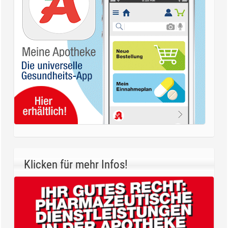
Klicken für mehr Infos!