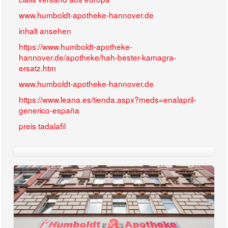
www.humboldt-apotheke-hannover.de
inhalt ansehen
https://www.humboldt-apotheke-
hannover.de/apotheke/hah-bester-kamagra-
ersatz.htm
www.humboldt-apotheke-hannover.de
https://www.leana.es/tienda.aspx?meds=enalapril-
generico-españa
preis tadalafil