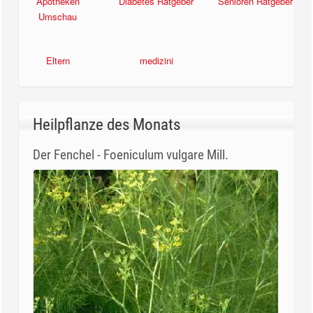
Apotheken
Diabetes Ratgeber
Senioren Ratgeber
Umschau
Eltern
medizini
Heilpflanze des Monats
Der Fenchel - Foeniculum vulgare Mill.