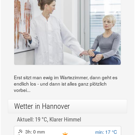
Erst sitzt man ewig im Wartezimmer, dann geht es
endlich los - und dann ist alles ganz plötzlich
vorbei...
Wetter in Hannover
Aktuell: 19 °C,
Klarer Himmel
3h: 0 mm
min: 17 °C