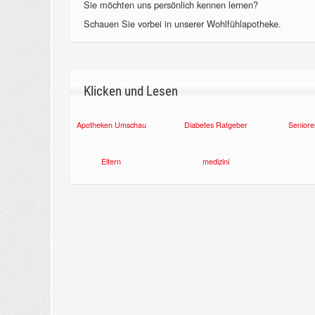
Sie möchten uns persönlich kennen lernen?
Schauen Sie vorbei in unserer Wohlfühlapotheke.
Klicken und Lesen
Apotheken Umschau
Diabetes Ratgeber
Seniore
Eltern
medizini