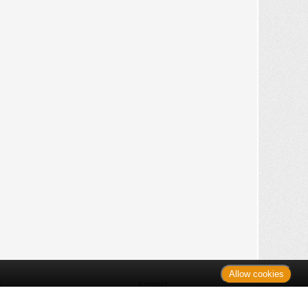
Allow cookies
n
Kontakt
Shop
es Monats