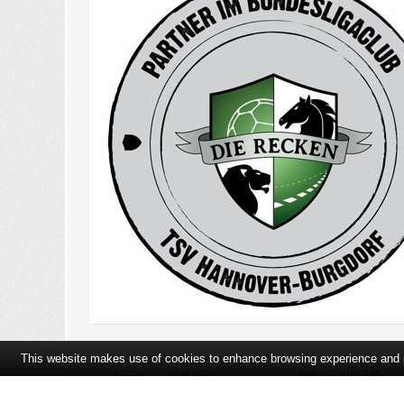
This website makes use of cookies to enhance browsing experience and pr
Home
Über uns
Gesundheits-App
Öffnungszeiten und Lageplan