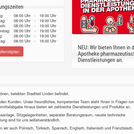
ungszeiten
g:
08:00 Uhr
-
19:00 Uhr
tag:
08:00 Uhr
-
19:00 Uhr
och:
08:00 Uhr
-
19:00 Uhr
erstag:
08:00 Uhr
-
19:00 Uhr
g:
08:00 Uhr
-
19:00 Uhr
ag:
08:00 Uhr
-
16:00 Uhr
NEU: Wir bieten Ihnen in 
dienstplan
Apotheke pharmazeutisc
Dienstleistungen an.
önen, belebten Stadtteil Linden befindet.
nden Kunden. Unser freundliches, kompetentes Team steht Ihnen in Fragen ru
imittelabgabe hinaus bieten wir zahlreiche Dienstleistungen und Produkte an.
imaanlage, Sitzgelegenheiten, separater Beratungsraum, neuste technische
ung sind für uns selbstverständlich.
 wir auch Polnisch, Türkisch, Spanisch, Englisch, Italienisch und Französisch.