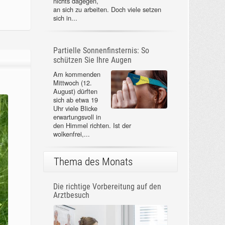
nichts dagegen,
an sich zu arbeiten. Doch viele setzen
sich in...
Partielle Sonnenfinsternis: So
schützen Sie Ihre Augen
Am kommenden
Mittwoch (12.
August) dürften
sich ab etwa 19
Uhr viele Blicke
erwartungsvoll in
den Himmel richten. Ist der
wolkenfrei,...
Thema des Monats
Die richtige Vorbereitung auf den
Arztbesuch