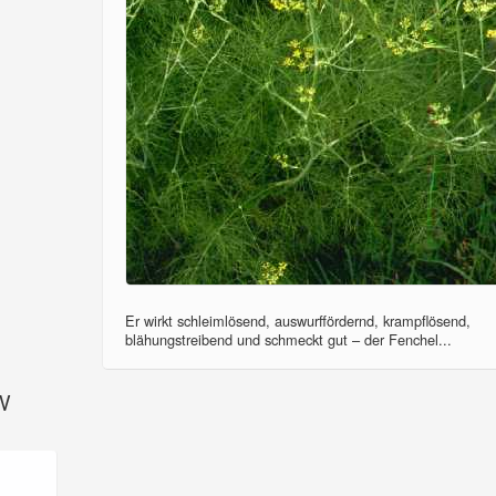
Er wirkt schleimlösend, auswurffördernd, krampflösend,
blähungstreibend und schmeckt gut – der Fenchel...
SV