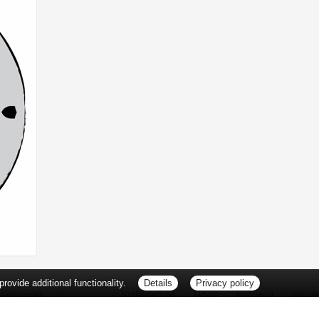
ovide additional functionality.
Details
Privacy policy
Leistungen
Vorbestellung
Aktion
Notdienst
Wisse
Vitamine und Mineralstoffe
Thema d