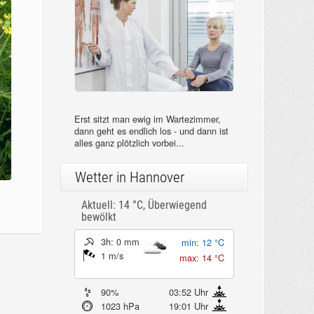
Erst sitzt man ewig im Wartezimmer,
dann geht es endlich los - und dann ist
alles ganz plötzlich vorbei...
Wetter in Hannover
Aktuell: 14 °C,
Überwiegend
bewölkt
3h: 0 mm
min: 12 °C
1 m/s
max: 14 °C
90%
03:52 Uhr
1023 hPa
19:01 Uhr