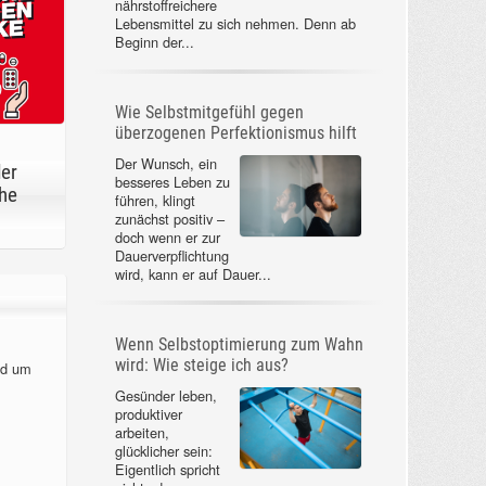
nährstoffreichere
Lebensmittel zu sich nehmen. Denn ab
Beginn der...
Wie Selbstmitgefühl gegen
überzogenen Perfektionismus hilft
Der Wunsch, ein
der
besseres Leben zu
he
führen, klingt
zunächst positiv –
doch wenn er zur
Dauerverpflichtung
wird, kann er auf Dauer...
Wenn Selbstoptimierung zum Wahn
wird: Wie steige ich aus?
nd um
Gesünder leben,
produktiver
arbeiten,
glücklicher sein:
Eigentlich spricht