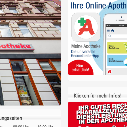
Klicken für mehr Infos!
ungszeiten
g:
08:00 Uhr
-
19:00 Uhr