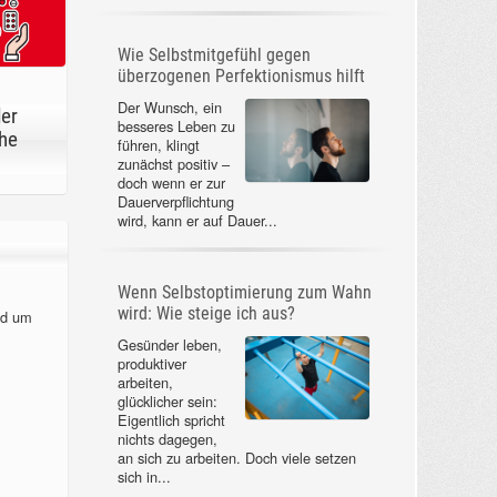
Wie Selbstmitgefühl gegen
überzogenen Perfektionismus hilft
Der Wunsch, ein
der
besseres Leben zu
he
führen, klingt
zunächst positiv –
doch wenn er zur
Dauerverpflichtung
wird, kann er auf Dauer...
Wenn Selbstoptimierung zum Wahn
wird: Wie steige ich aus?
nd um
Gesünder leben,
produktiver
arbeiten,
glücklicher sein:
Eigentlich spricht
nichts dagegen,
an sich zu arbeiten. Doch viele setzen
sich in...