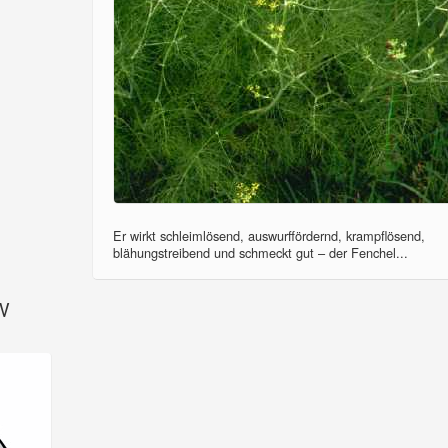
Er wirkt schleimlösend, auswurffördernd, krampflösend,
blähungstreibend und schmeckt gut – der Fenchel...
SV