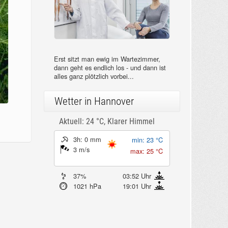
Erst sitzt man ewig im Wartezimmer,
dann geht es endlich los - und dann ist
alles ganz plötzlich vorbei...
Wetter in Hannover
Aktuell: 24 °C,
Klarer Himmel
3h: 0 mm
min: 23 °C
3 m/s
max: 25 °C
37%
03:52 Uhr
1021 hPa
19:01 Uhr