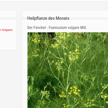
Heilpflanze des Monats
Der Fenchel - Foeniculum vulgare Mill.
n Ratgeber