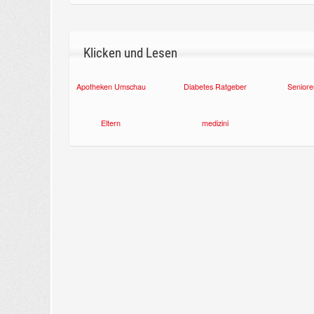
Klicken und Lesen
Apotheken Umschau
Diabetes Ratgeber
Seniore
Eltern
medizini