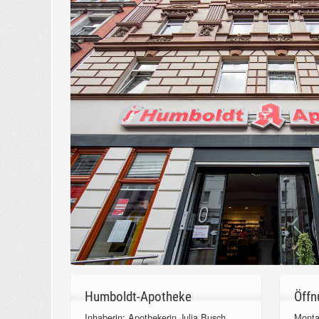
Humboldt-Apotheke
Öffn
Inhaberin: Apothekerin Julia Busch
Monta