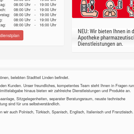
tag:
08:00 Uhr
-
19:00 Uhr
och:
08:00 Uhr
-
19:00 Uhr
erstag:
08:00 Uhr
-
19:00 Uhr
g:
08:00 Uhr
-
19:00 Uhr
ag:
08:00 Uhr
-
16:00 Uhr
NEU: Wir bieten Ihnen in 
dienstplan
Apotheke pharmazeutisc
Dienstleistungen an.
önen, belebten Stadtteil Linden befindet.
nden Kunden. Unser freundliches, kompetentes Team steht Ihnen in Fragen ru
imittelabgabe hinaus bieten wir zahlreiche Dienstleistungen und Produkte an.
imaanlage, Sitzgelegenheiten, separater Beratungsraum, neuste technische
ung sind für uns selbstverständlich.
 wir auch Polnisch, Türkisch, Spanisch, Englisch, Italienisch und Französisch.