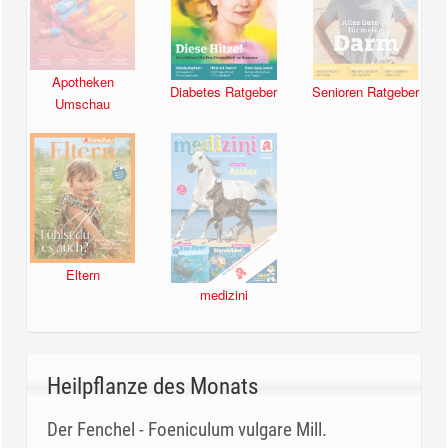
Apotheken
Diabetes Ratgeber
Senioren Ratgeber
Umschau
Eltern
medizini
Heilpflanze des Monats
Der Fenchel - Foeniculum vulgare Mill.