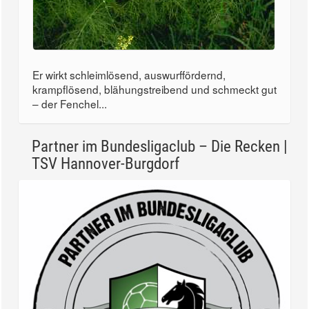
Er wirkt schleimlösend, auswurffördernd,
krampflösend, blähungstreibend und schmeckt gut
– der Fenchel...
Partner im Bundesligaclub – Die Recken |
TSV Hannover-Burgdorf