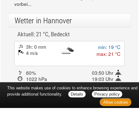
vorbei...
Wetter in Hannover
Aktuell: 21 °C,
Bedeckt
3h: 0 mm
min: 19 °C
4 m/s
max: 21 °C
60%
03:50 Uhr
1022 hPa
19:03 Uhr
This website makes use of cookies to enhance browsing experience and
provide additional functionality.
Details
Privacy policy
Kontakt
Sitemap
Datenschutz
Allow cookies
Verbraucherrechte
Barrierefreiheit
Impressum