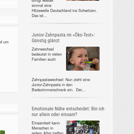
bringt wieder
einmal eine
Hitzewelle Deutschland ins Schwitzen.
Das ist...
Junior-Zahnpasta im «Öko-Test»:
Günstig glänzt
nd um
Zahnwechsel
bedeutet in vielen
Familien auch
Zahnpastawechsel: Nun zieht eine
Junior-Zahnpasta in den
Badezimmerschrank ein. Der...
Emotionale Nähe entscheidet: Bin ich
nur allein oder einsam?
Einsamkeit kann
Menschen in
jedem Alter treffen