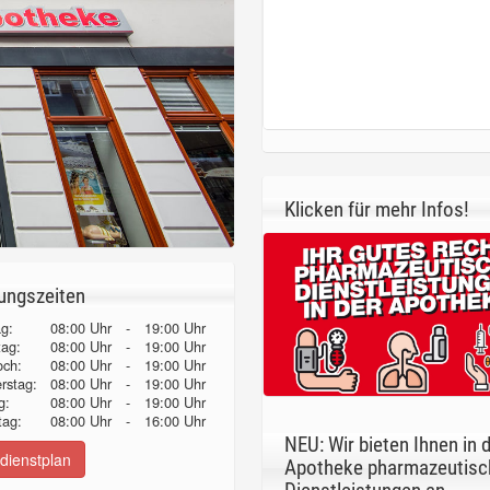
Klicken für mehr Infos!
ungszeiten
g:
08:00 Uhr
-
19:00 Uhr
tag:
08:00 Uhr
-
19:00 Uhr
och:
08:00 Uhr
-
19:00 Uhr
erstag:
08:00 Uhr
-
19:00 Uhr
g:
08:00 Uhr
-
19:00 Uhr
ag:
08:00 Uhr
-
16:00 Uhr
NEU: Wir bieten Ihnen in 
dienstplan
Apotheke pharmazeutisc