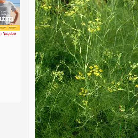
n Ratgeber