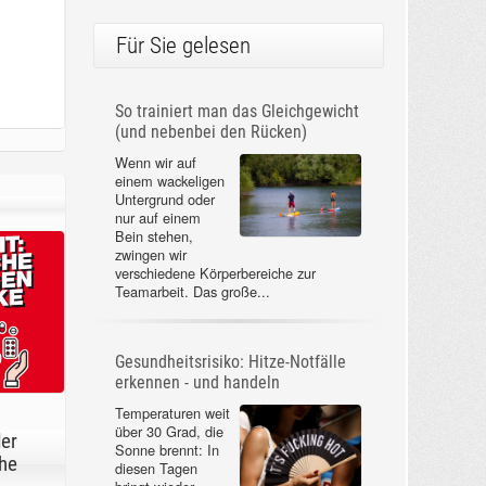
Für Sie gelesen
So trainiert man das Gleichgewicht
(und nebenbei den Rücken)
Wenn wir auf
einem wackeligen
Untergrund oder
nur auf einem
Bein stehen,
zwingen wir
verschiedene Körperbereiche zur
Teamarbeit. Das große...
Gesundheitsrisiko: Hitze-Notfälle
erkennen - und handeln
Temperaturen weit
über 30 Grad, die
der
Sonne brennt: In
he
diesen Tagen