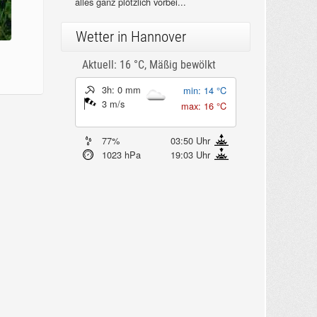
alles ganz plötzlich vorbei...
Wetter in Hannover
Aktuell: 16 °C,
Mäßig bewölkt
3h: 0 mm
min: 14 °C
3 m/s
max: 16 °C
77%
03:50 Uhr
1023 hPa
19:03 Uhr