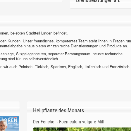
Dienstleistungen an.
önen, belebten Stadtteil Linden befindet.
nden Kunden. Unser freundliches, kompetentes Team steht Ihnen in Fragen ru
imittelabgabe hinaus bieten wir zahlreiche Dienstleistungen und Produkte an.
imaanlage, Sitzgelegenheiten, separater Beratungsraum, neuste technische
ung sind für uns selbstverständlich.
 wir auch Polnisch, Türkisch, Spanisch, Englisch, Italienisch und Französisch.
Heilpflanze des Monats
Der Fenchel - Foeniculum vulgare Mill.