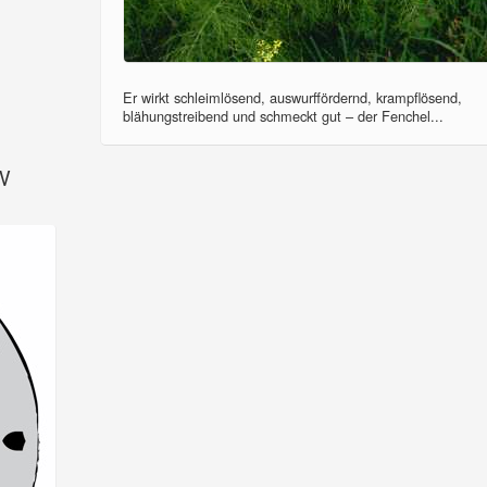
Er wirkt schleimlösend, auswurffördernd, krampflösend,
blähungstreibend und schmeckt gut – der Fenchel...
SV