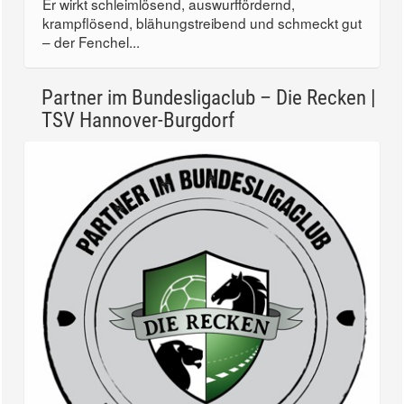
Er wirkt schleimlösend, auswurffördernd,
krampflösend, blähungstreibend und schmeckt gut
– der Fenchel...
Partner im Bundesligaclub – Die Recken |
TSV Hannover-Burgdorf