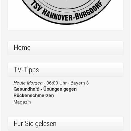
Home
TV-Tipps
06:00 Uhr - Bayern 3
Heute Morgen -
Gesundheit! - Übungen gegen
Rückenschmerzen
Magazin
Für Sie gelesen