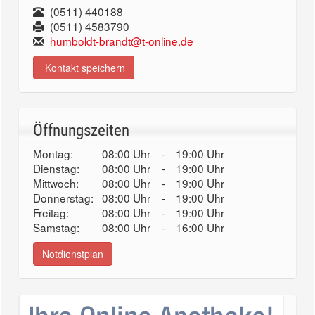
(0511) 440188
(0511) 4583790
humboldt-brandt@t-online.de
Kontakt speichern
Öffnungszeiten
Montag:
08:00 Uhr
-
19:00 Uhr
Dienstag:
08:00 Uhr
-
19:00 Uhr
Mittwoch:
08:00 Uhr
-
19:00 Uhr
Donnerstag:
08:00 Uhr
-
19:00 Uhr
Freitag:
08:00 Uhr
-
19:00 Uhr
Samstag:
08:00 Uhr
-
16:00 Uhr
Notdienstplan