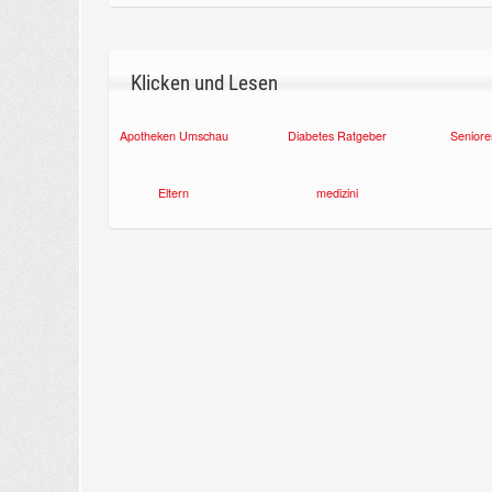
Klicken und Lesen
Apotheken Umschau
Diabetes Ratgeber
Seniore
Eltern
medizini