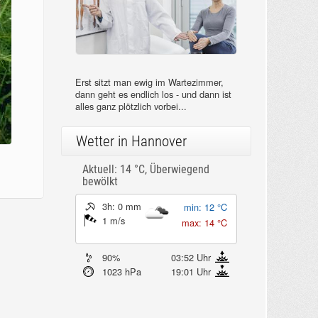
Erst sitzt man ewig im Wartezimmer,
dann geht es endlich los - und dann ist
alles ganz plötzlich vorbei...
Wetter in Hannover
Aktuell: 14 °C,
Überwiegend
bewölkt
3h: 0 mm
min: 12 °C
1 m/s
max: 14 °C
90%
03:52 Uhr
1023 hPa
19:01 Uhr