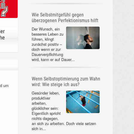
Wie Selbstmitgefühl gegen
überzogenen Perfektionismus hilft
Der Wunsch, ein
der
besseres Leben zu
he
führen, klingt
zunächst positiv –
doch wenn er zur
Dauerverpflichtung
wird, kann er auf Dauer...
Wenn Selbstoptimierung zum Wahn
wird: Wie steige ich aus?
nd um
Gesünder leben,
produktiver
arbeiten,
glücklicher sein:
Eigentlich spricht
nichts dagegen,
an sich zu arbeiten. Doch viele setzen
sich in...