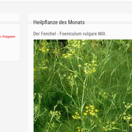
Heilpflanze des Monats
Der Fenchel - Foeniculum vulgare Mill.
n Ratgeber