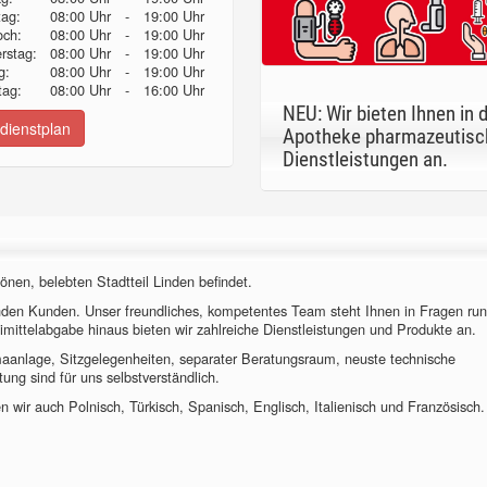
tag:
08:00 Uhr
-
19:00 Uhr
och:
08:00 Uhr
-
19:00 Uhr
erstag:
08:00 Uhr
-
19:00 Uhr
g:
08:00 Uhr
-
19:00 Uhr
ag:
08:00 Uhr
-
16:00 Uhr
NEU: Wir bieten Ihnen in 
dienstplan
Apotheke pharmazeutisc
Dienstleistungen an.
önen, belebten Stadtteil Linden befindet.
nden Kunden. Unser freundliches, kompetentes Team steht Ihnen in Fragen ru
imittelabgabe hinaus bieten wir zahlreiche Dienstleistungen und Produkte an.
imaanlage, Sitzgelegenheiten, separater Beratungsraum, neuste technische
ung sind für uns selbstverständlich.
 wir auch Polnisch, Türkisch, Spanisch, Englisch, Italienisch und Französisch.