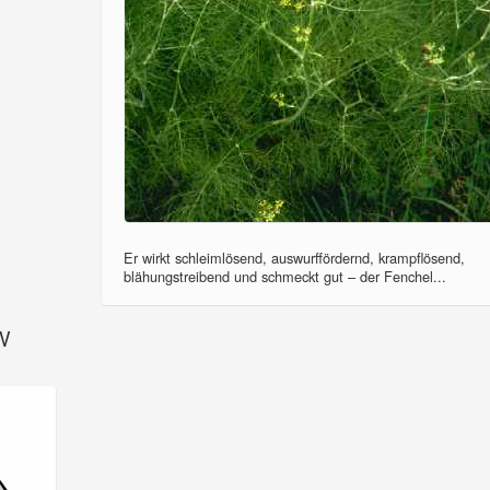
Er wirkt schleimlösend, auswurffördernd, krampflösend,
blähungstreibend und schmeckt gut – der Fenchel...
SV