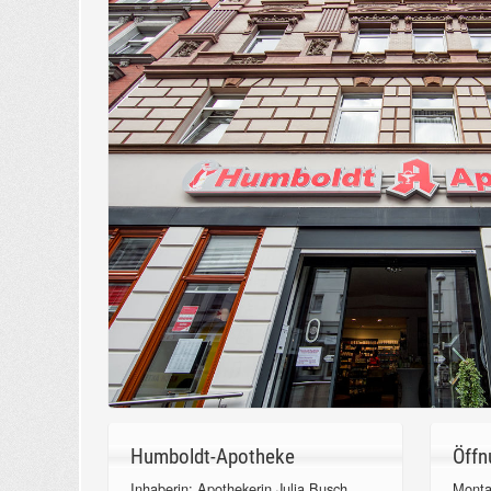
Humboldt-Apotheke
Öffn
Inhaberin: Apothekerin Julia Busch
Monta