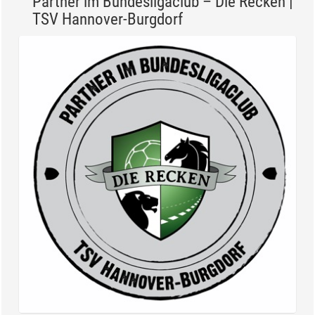
Partner im Bundesligaclub – Die Recken |
TSV Hannover-Burgdorf