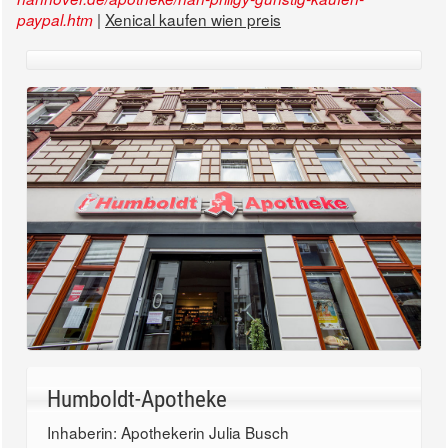
|
Xenical kaufen wien preis
paypal.htm
Humboldt-Apotheke
Inhaberin: Apothekerin Julia Busch