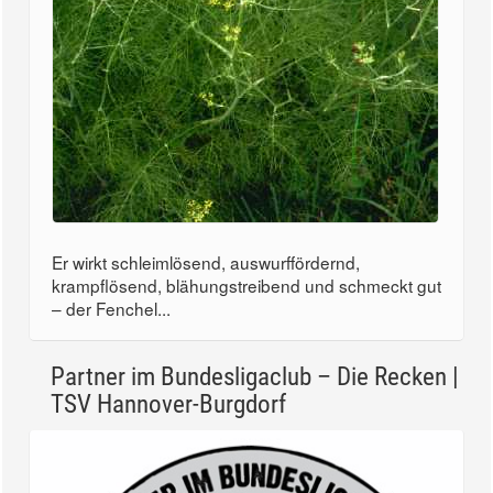
Er wirkt schleimlösend, auswurffördernd,
krampflösend, blähungstreibend und schmeckt gut
– der Fenchel...
Partner im Bundesligaclub – Die Recken |
TSV Hannover-Burgdorf