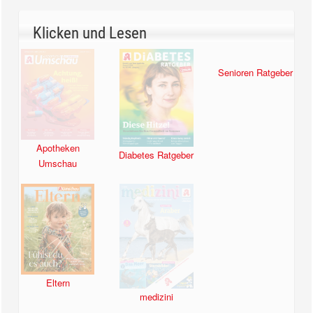
Klicken und Lesen
Apotheken
Diabetes Ratgeber
Senioren Ratgeber
Umschau
Eltern
medizini