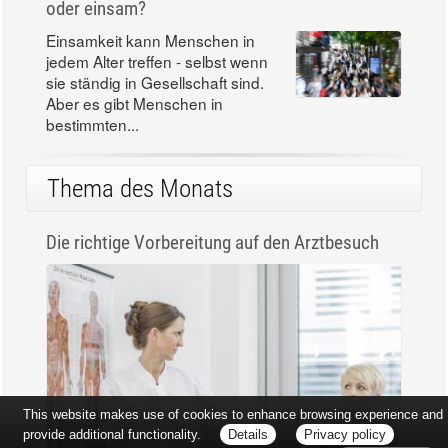
oder einsam?
Einsamkeit kann Menschen in
jedem Alter treffen - selbst wenn
sie ständig in Gesellschaft sind.
Aber es gibt Menschen in
bestimmten...
Thema des Monats
Die richtige Vorbereitung auf den Arztbesuch
This website makes use of cookies to enhance browsing experience and
provide additional functionality.
Details
Privacy policy