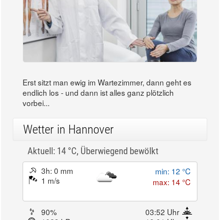
Erst sitzt man ewig im Wartezimmer, dann geht es
endlich los - und dann ist alles ganz plötzlich
vorbei...
Wetter in Hannover
Aktuell: 14 °C,
Überwiegend bewölkt
3h: 0 mm
min: 12 °C
1 m/s
max: 14 °C
90%
03:52 Uhr