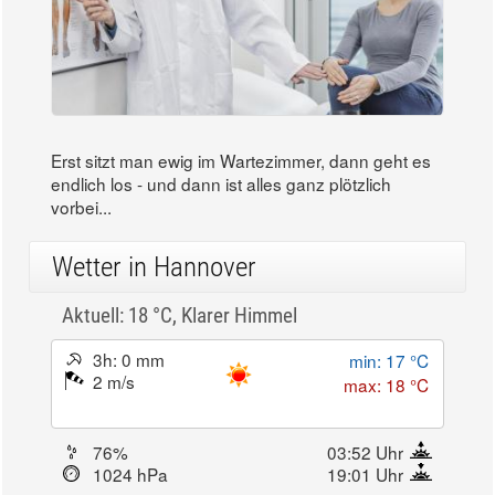
Erst sitzt man ewig im Wartezimmer, dann geht es
endlich los - und dann ist alles ganz plötzlich
vorbei...
Wetter in Hannover
Aktuell: 18 °C,
Klarer Himmel
3h: 0 mm
min: 17 °C
2 m/s
max: 18 °C
76%
03:52 Uhr
1024 hPa
19:01 Uhr