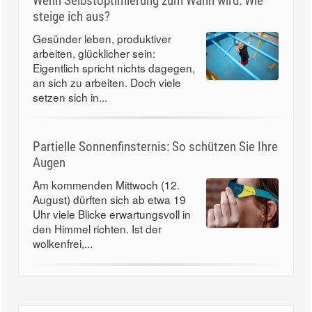
Wenn Selbstoptimierung zum Wahn wird: Wie
steige ich aus?
Gesünder leben, produktiver
arbeiten, glücklicher sein:
Eigentlich spricht nichts dagegen,
an sich zu arbeiten. Doch viele
setzen sich in...
Partielle Sonnenfinsternis: So schützen Sie Ihre
Augen
Am kommenden Mittwoch (12.
August) dürften sich ab etwa 19
Uhr viele Blicke erwartungsvoll in
den Himmel richten. Ist der
wolkenfrei,...