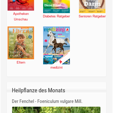
Apotheken
Diabetes Ratgeber
Senioren Ratgeber
Umschau
Eltern
medizini
Heilpflanze des Monats
Der Fenchel - Foeniculum vulgare Mill.