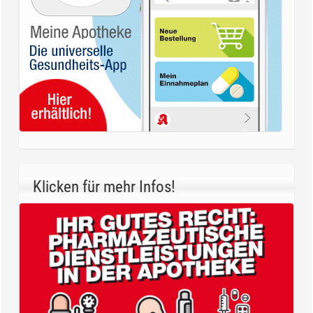
Klicken für mehr Infos!