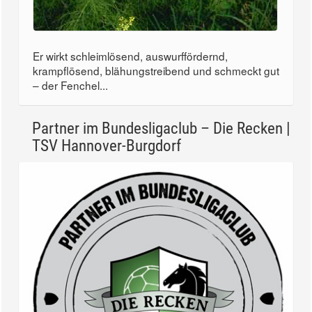
Er wirkt schleimlösend, auswurffördernd,
krampflösend, blähungstreibend und schmeckt gut
– der Fenchel...
Partner im Bundesligaclub – Die Recken |
TSV Hannover-Burgdorf