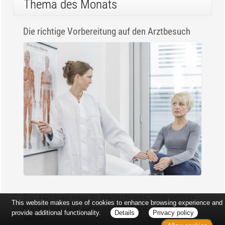
Thema des Monats
Die richtige Vorbereitung auf den Arztbesuch
Erst sitzt man ewig im Wartezimmer, dann geht es
This website makes use of cookies to enhance browsing experience and
endlich los - und dann ist alles ganz plötzlich
provide additional functionality.
Details
Privacy policy
vorbei...