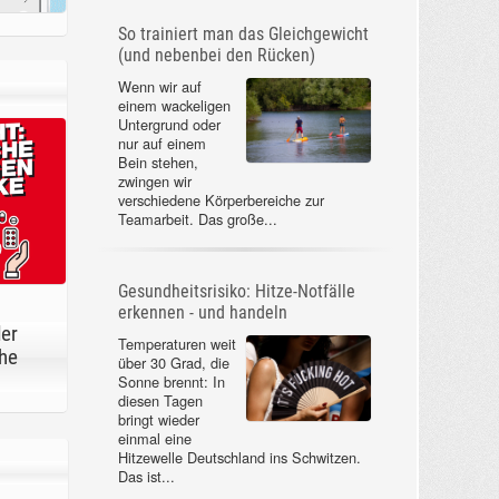
So trainiert man das Gleichgewicht
(und nebenbei den Rücken)
Wenn wir auf
einem wackeligen
Untergrund oder
nur auf einem
Bein stehen,
zwingen wir
verschiedene Körperbereiche zur
Teamarbeit. Das große...
Gesundheitsrisiko: Hitze-Notfälle
erkennen - und handeln
der
Temperaturen weit
he
über 30 Grad, die
Sonne brennt: In
diesen Tagen
bringt wieder
einmal eine
Hitzewelle Deutschland ins Schwitzen.
Das ist...