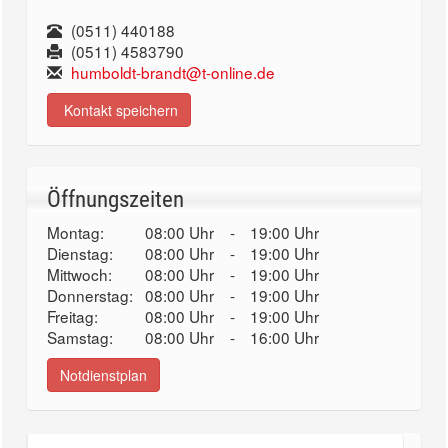
(0511) 440188
(0511) 4583790
humboldt-brandt@t-online.de
Kontakt speichern
Öffnungszeiten
Montag:
08:00 Uhr
-
19:00 Uhr
Dienstag:
08:00 Uhr
-
19:00 Uhr
Mittwoch:
08:00 Uhr
-
19:00 Uhr
Donnerstag:
08:00 Uhr
-
19:00 Uhr
Freitag:
08:00 Uhr
-
19:00 Uhr
Samstag:
08:00 Uhr
-
16:00 Uhr
Notdienstplan