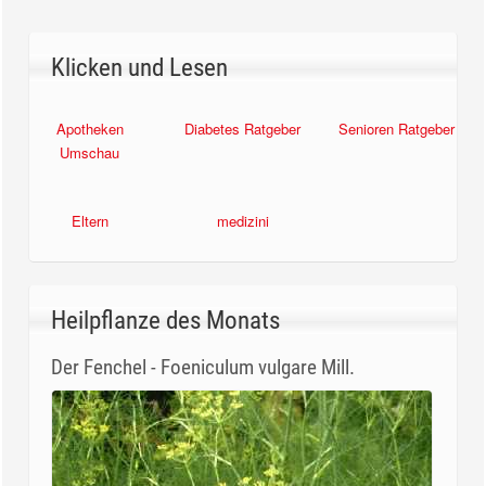
Klicken und Lesen
Apotheken
Diabetes Ratgeber
Senioren Ratgeber
Umschau
Eltern
medizini
Heilpflanze des Monats
Der Fenchel - Foeniculum vulgare Mill.