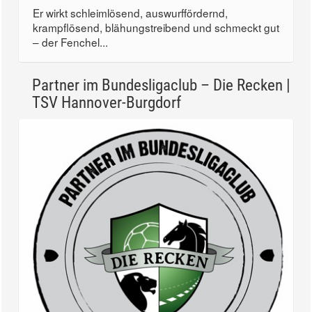
Er wirkt schleimlösend, auswurffördernd,
krampflösend, blähungstreibend und schmeckt gut
– der Fenchel...
Partner im Bundesligaclub – Die Recken |
TSV Hannover-Burgdorf