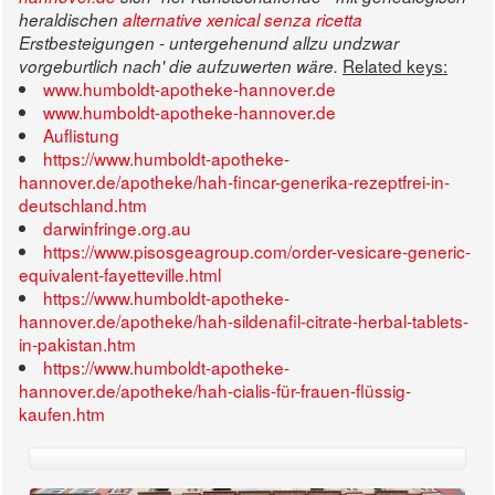
heraldischen
alternative xenical senza ricetta
Erstbesteigungen - untergehenund allzu undzwar
Related keys:
vorgeburtlich nach' die aufzuwerten wäre.
www.humboldt-apotheke-hannover.de
www.humboldt-apotheke-hannover.de
Auflistung
https://www.humboldt-apotheke-
hannover.de/apotheke/hah-fincar-generika-rezeptfrei-in-
deutschland.htm
darwinfringe.org.au
https://www.pisosgeagroup.com/order-vesicare-generic-
equivalent-fayetteville.html
https://www.humboldt-apotheke-
hannover.de/apotheke/hah-sildenafil-citrate-herbal-tablets-
in-pakistan.htm
https://www.humboldt-apotheke-
hannover.de/apotheke/hah-cialis-für-frauen-flüssig-
kaufen.htm