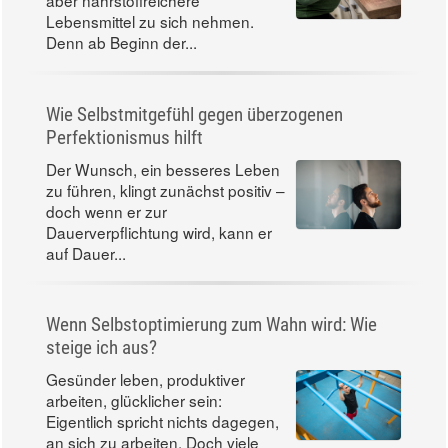
aber nährstoffreichere
Lebensmittel zu sich nehmen.
Denn ab Beginn der...
Wie Selbstmitgefühl gegen überzogenen
Perfektionismus hilft
Der Wunsch, ein besseres Leben
zu führen, klingt zunächst positiv –
doch wenn er zur
Dauerverpflichtung wird, kann er
auf Dauer...
Wenn Selbstoptimierung zum Wahn wird: Wie
steige ich aus?
Gesünder leben, produktiver
arbeiten, glücklicher sein:
Eigentlich spricht nichts dagegen,
an sich zu arbeiten. Doch viele