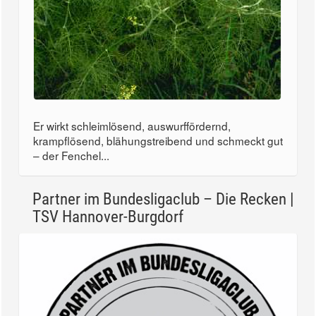
Er wirkt schleimlösend, auswurffördernd,
krampflösend, blähungstreibend und schmeckt gut
– der Fenchel...
Partner im Bundesligaclub – Die Recken |
TSV Hannover-Burgdorf