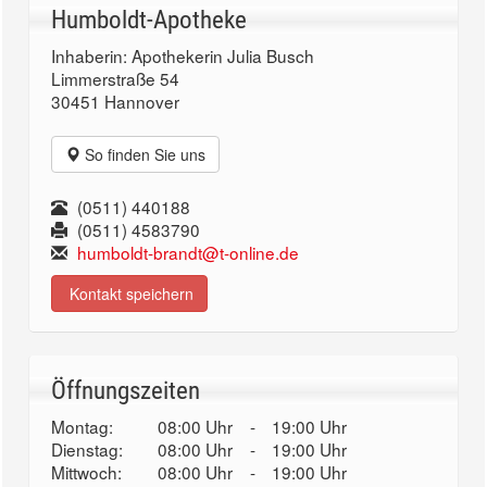
Humboldt-Apotheke
Inhaberin: Apothekerin Julia Busch
Limmerstraße 54
30451 Hannover
So finden Sie uns
(0511) 440188
(0511) 4583790
humboldt-brandt@t-online.de
Kontakt speichern
Öffnungszeiten
Montag:
08:00 Uhr
-
19:00 Uhr
Dienstag:
08:00 Uhr
-
19:00 Uhr
Mittwoch:
08:00 Uhr
-
19:00 Uhr