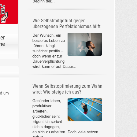
Beginn der...
Wie Selbstmitgefühl gegen
überzogenen Perfektionismus hilft
Der Wunsch, ein
der
besseres Leben zu
he
führen, klingt
zunächst positiv –
doch wenn er zur
Dauerverpflichtung
wird, kann er auf Dauer...
Wenn Selbstoptimierung zum Wahn
wird: Wie steige ich aus?
nd um
Gesünder leben,
produktiver
arbeiten,
glücklicher sein:
Eigentlich spricht
nichts dagegen,
an sich zu arbeiten. Doch viele setzen
sich in...