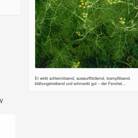
Er wirkt schleimlösend, auswurffördernd, krampflösend,
blähungstreibend und schmeckt gut – der Fenchel...
SV