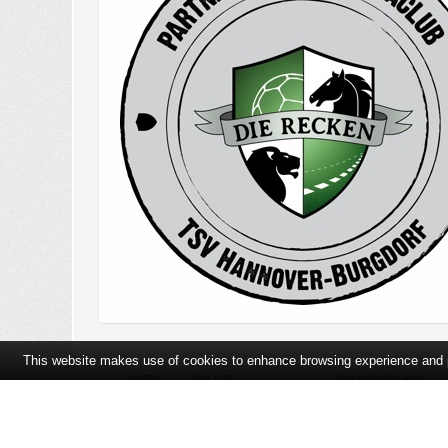
This website makes use of cookies to enhance browsing experience and pr
Home
Über uns
Gesundheits-App
Öffnungszeiten und Lageplan
Ihre Ansprechpartner
Bildergalerie