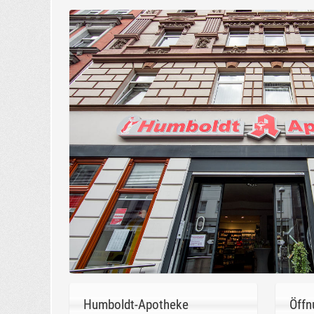
Humboldt-Apotheke
Öffn