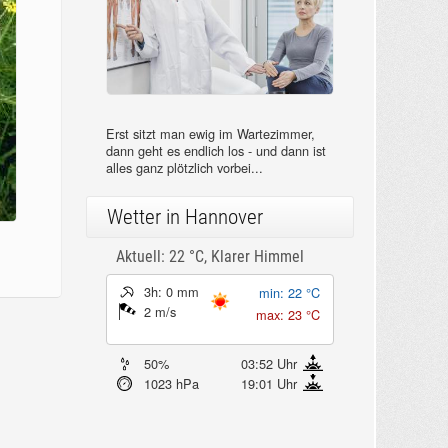
Erst sitzt man ewig im Wartezimmer,
dann geht es endlich los - und dann ist
alles ganz plötzlich vorbei...
Wetter in Hannover
Aktuell: 22 °C,
Klarer Himmel
3h: 0 mm
min: 22 °C
2 m/s
max: 23 °C
50%
03:52 Uhr
1023 hPa
19:01 Uhr