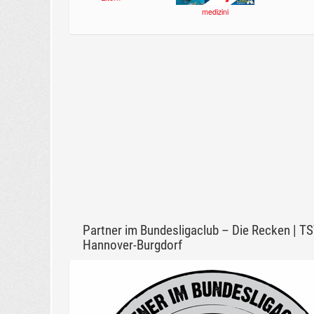
medizini
Partner im Bundesligaclub – Die Recken | T
Hannover-Burgdorf