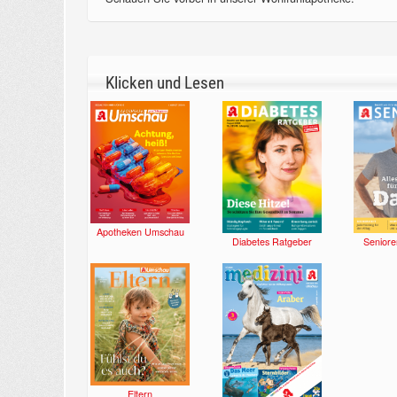
Klicken und Lesen
Apotheken Umschau
Diabetes Ratgeber
Seniore
Eltern