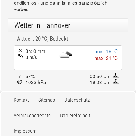
endlich los - und dann ist alles ganz plötzlich
vorbei...
Wetter in Hannover
Aktuell: 20 °C,
Bedeckt
3h: 0 mm
min: 19 °C
3 m/s
max: 21 °C
57%
03:50 Uhr
1023 hPa
19:03 Uhr
Kontakt
Sitemap
Datenschutz
Verbraucherrechte
Barrierefreiheit
Impressum