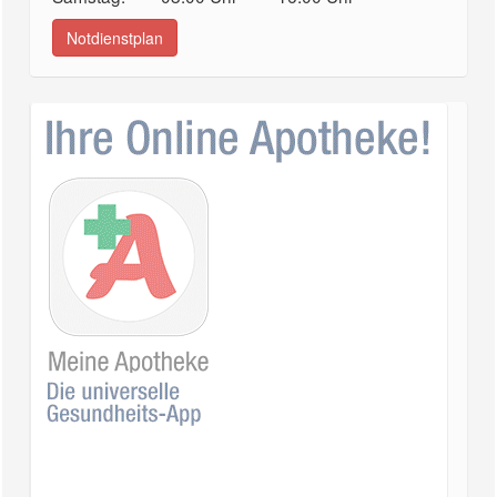
Notdienstplan