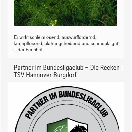
Er wirkt schleimlösend, auswurffördernd,
krampflösend, blähungstreibend und schmeckt gut
– der Fenchel...
Partner im Bundesligaclub – Die Recken |
TSV Hannover-Burgdorf