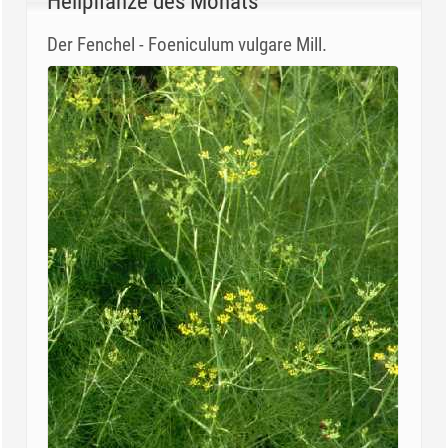
Heilpflanze des Monats
Der Fenchel - Foeniculum vulgare Mill.