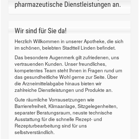
pharmazeutische Dienstleistungen an.
Wir sind für Sie da!
Herzlich Willkommen in unserer Apotheke, die sich
im schönen, belebten Stadtteil Linden befindet.
Das besondere Augenmerk gilt zufriedenen, uns
vertrauenden Kunden. Unser freundliches,
kompetentes Team steht Ihnen in Fragen rund um
das gesundheitliche Wohl gerne zur Seite. Über
die Arzneimittelabgabe hinaus bieten wir
zahlreiche Dienstleistungen und Produkte an.
Gute räumliche Vorrausetzungen wie
Barrierefreiheit, Klimaanlage, Sitzgelegenheiten,
separater Beratungsraum, neuste technische
Ausstattung für die schnelle Rezept- und
Rezepturbearbeitung sind für uns
selbstverständlich.