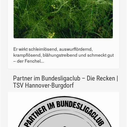
Er wirkt schleimlösend, auswurffördernd,
krampflösend, blähungstreibend und schmeckt gut
– der Fenchel...
Partner im Bundesligaclub – Die Recken |
TSV Hannover-Burgdorf