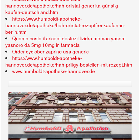
hannover.de/apotheke/hah-orlistat-generika-günstig-
kaufen-deutschland.htm
https://www.humboldt-apotheke-
hannover.de/apotheke/hah-orlistat-rezeptfrei-kaufen-in-
berlin.htm
Quanto costa il aricept destezil lizidra memac yasnal
yasnoro da 5mg 10mg in farmacia
Order cyclobenzaprine usa generic
https://www.humboldt-apotheke-
hannover.de/apotheke/hah-priligy-bestellen-mit-rezept.htm
www.humboldt-apotheke-hannover.de