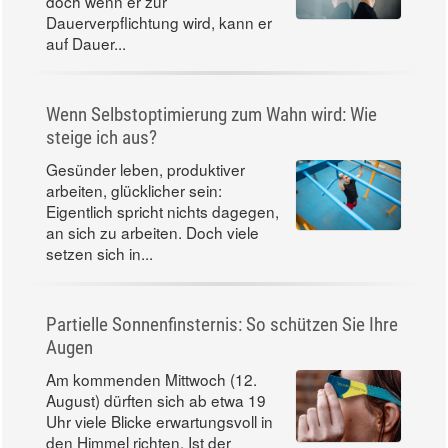
doch wenn er zur
Dauerverpflichtung wird, kann er
auf Dauer...
Wenn Selbstoptimierung zum Wahn wird: Wie
steige ich aus?
Gesünder leben, produktiver
arbeiten, glücklicher sein:
Eigentlich spricht nichts dagegen,
an sich zu arbeiten. Doch viele
setzen sich in...
Partielle Sonnenfinsternis: So schützen Sie Ihre
Augen
Am kommenden Mittwoch (12.
August) dürften sich ab etwa 19
Uhr viele Blicke erwartungsvoll in
den Himmel richten. Ist der