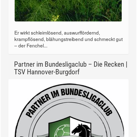
Er wirkt schleimlösend, auswurffördernd,
krampflösend, blähungstreibend und schmeckt gut
– der Fenchel...
Partner im Bundesligaclub – Die Recken |
TSV Hannover-Burgdorf