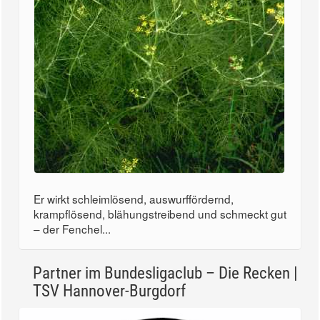
Er wirkt schleimlösend, auswurffördernd,
krampflösend, blähungstreibend und schmeckt gut
– der Fenchel...
Partner im Bundesligaclub – Die Recken |
TSV Hannover-Burgdorf