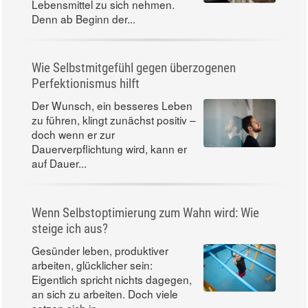
bedeutet das?
Schwangere brauchen in der
Regel nicht mehr Kalorien, sollten
aber nährstoffreichere
Lebensmittel zu sich nehmen.
Denn ab Beginn der...
Wie Selbstmitgefühl gegen überzogenen
Perfektionismus hilft
Der Wunsch, ein besseres Leben
zu führen, klingt zunächst positiv –
doch wenn er zur
Dauerverpflichtung wird, kann er
auf Dauer...
Wenn Selbstoptimierung zum Wahn wird: Wie
steige ich aus?