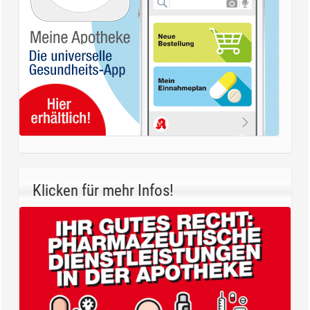
Klicken für mehr Infos!