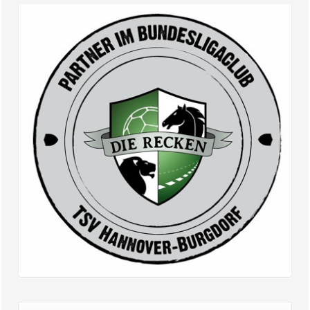
– der Fenchel...
Partner im Bundesligaclub – Die Recken |
TSV Hannover-Burgdorf