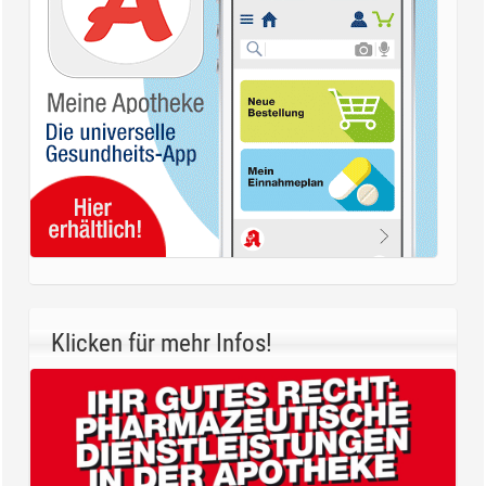
Klicken für mehr Infos!