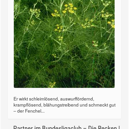
Er wirkt schleimlösend, auswurffördernd,
krampflösend, blähungstreibend und schmeckt gut
– der Fenchel...
Partner im Bundesligaclub – Die Recken |