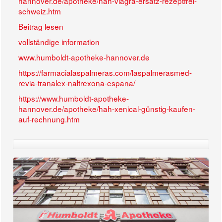
hannover.de/apotheke/hah-viagra-ersatz-rezeptfrei-
schweiz.htm
Beitrag lesen
vollständige information
www.humboldt-apotheke-hannover.de
https://farmacialaspalmeras.com/laspalmerasmed-
revia-tranalex-naltrexona-espana/
https://www.humboldt-apotheke-
hannover.de/apotheke/hah-xenical-günstig-kaufen-
auf-rechnung.htm