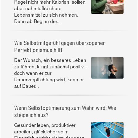
Regel nicht mehr Kalorien, sollten
aber nährstoffreichere
Lebensmittel zu sich nehmen.
Denn ab Beginn der...
Wie Selbstmitgefühl gegen überzogenen
Perfektionismus hilft
Der Wunsch, ein besseres Leben
zu führen, klingt zunächst positiv –
doch wenn er zur
Dauerverpflichtung wird, kann er
auf Dauer...
Wenn Selbstoptimierung zum Wahn wird: Wie
steige ich aus?
Gesünder leben, produktiver
arbeiten, glücklicher sein:
Eigentlich spricht nichts dagegen,