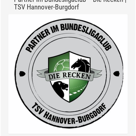
TSV Hannover-Burgdorf