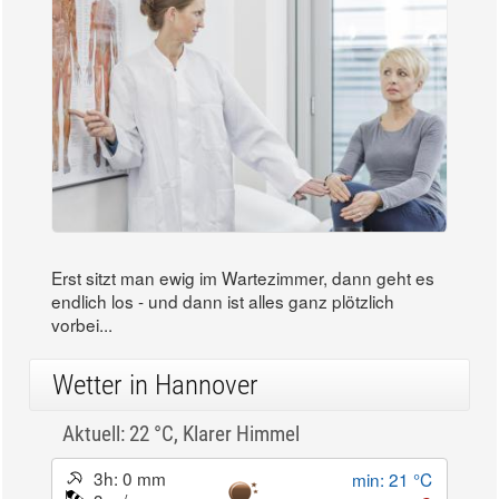
Erst sitzt man ewig im Wartezimmer, dann geht es
endlich los - und dann ist alles ganz plötzlich
vorbei...
Wetter in Hannover
Aktuell: 22 °C,
Klarer Himmel
3h: 0 mm
min: 21 °C