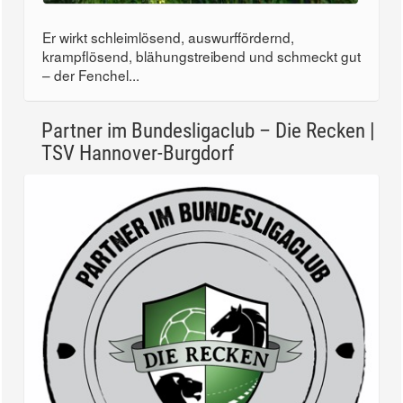
Er wirkt schleimlösend, auswurffördernd,
krampflösend, blähungstreibend und schmeckt gut
– der Fenchel...
Partner im Bundesligaclub – Die Recken |
TSV Hannover-Burgdorf