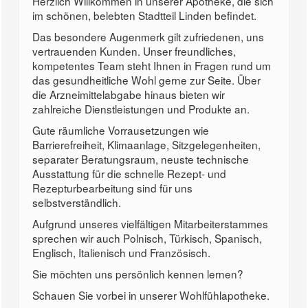
Herzlich Willkommen in unserer Apotheke, die sich
im schönen, belebten Stadtteil Linden befindet.
Das besondere Augenmerk gilt zufriedenen, uns
vertrauenden Kunden. Unser freundliches,
kompetentes Team steht Ihnen in Fragen rund um
das gesundheitliche Wohl gerne zur Seite. Über
die Arzneimittelabgabe hinaus bieten wir
zahlreiche Dienstleistungen und Produkte an.
Gute räumliche Vorrausetzungen wie
Barrierefreiheit, Klimaanlage, Sitzgelegenheiten,
separater Beratungsraum, neuste technische
Ausstattung für die schnelle Rezept- und
Rezepturbearbeitung sind für uns
selbstverständlich.
Aufgrund unseres vielfältigen Mitarbeiterstammes
sprechen wir auch Polnisch, Türkisch, Spanisch,
Englisch, Italienisch und Französisch.
Sie möchten uns persönlich kennen lernen?
Schauen Sie vorbei in unserer Wohlfühlapotheke.