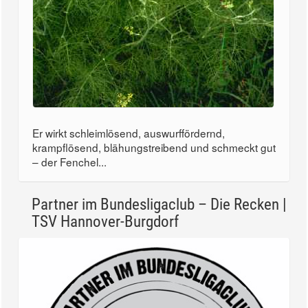
Er wirkt schleimlösend, auswurffördernd,
krampflösend, blähungstreibend und schmeckt gut
– der Fenchel...
Partner im Bundesligaclub – Die Recken |
TSV Hannover-Burgdorf