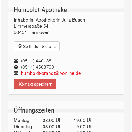
Humboldt-Apotheke
Inhaberin: Apothekerin Julia Busch
Limmerstraße 54
30451 Hannover
So finden Sie uns
(0511) 440188
(0511) 4583790
humboldt-brandt@t-online.de
Kontakt speichern
Öffnungszeiten
Montag:
08:00 Uhr
-
19:00 Uhr
Dienstag:
08:00 Uhr
-
19:00 Uhr