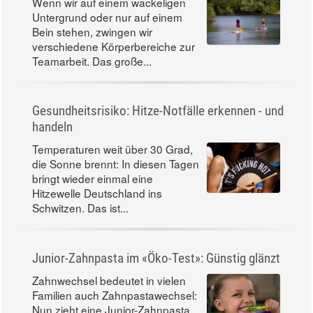
Wenn wir auf einem wackeligen
Untergrund oder nur auf einem
Bein stehen, zwingen wir
verschiedene Körperbereiche zur
Teamarbeit. Das große...
Gesundheitsrisiko: Hitze-Notfälle erkennen - und
handeln
Temperaturen weit über 30 Grad,
die Sonne brennt: In diesen Tagen
bringt wieder einmal eine
Hitzewelle Deutschland ins
Schwitzen. Das ist...
Junior-Zahnpasta im «Öko-Test»: Günstig glänzt
Zahnwechsel bedeutet in vielen
Familien auch Zahnpastawechsel:
Nun zieht eine Junior-Zahnpasta