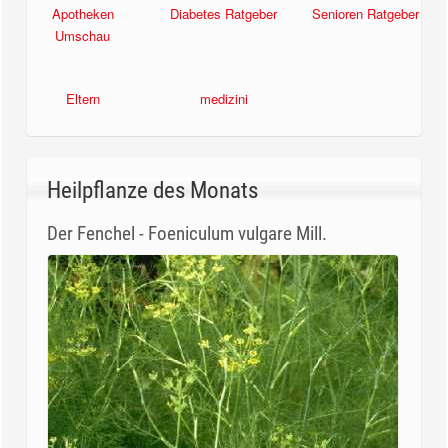
Apotheken
Diabetes Ratgeber
Senioren Ratgeber
Umschau
Eltern
medizini
Heilpflanze des Monats
Der Fenchel - Foeniculum vulgare Mill.