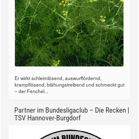
Er wirkt schleimlösend, auswurffördernd,
krampflösend, blähungstreibend und schmeckt gut
– der Fenchel...
Partner im Bundesligaclub – Die Recken |
TSV Hannover-Burgdorf