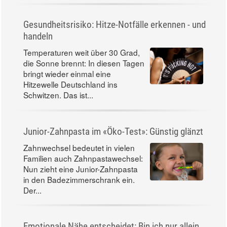
Gesundheitsrisiko: Hitze-Notfälle erkennen - und
handeln
Temperaturen weit über 30 Grad,
die Sonne brennt: In diesen Tagen
bringt wieder einmal eine
Hitzewelle Deutschland ins
Schwitzen. Das ist...
Junior-Zahnpasta im «Öko-Test»: Günstig glänzt
Zahnwechsel bedeutet in vielen
Familien auch Zahnpastawechsel:
Nun zieht eine Junior-Zahnpasta
in den Badezimmerschrank ein.
Der...
Emotionale Nähe entscheidet: Bin ich nur allein