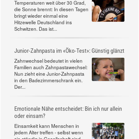
Temperaturen weit über 30 Grad,
die Sonne brennt: In diesen Tagen
bringt wieder einmal eine
Hitzewelle Deutschland ins
Schwitzen. Das ist...
Junior-Zahnpasta im «Öko-Test»: Günstig glänzt
Zahnwechsel bedeutet in vielen
Familien auch Zahnpastawechsel:
Nun zieht eine Junior-Zahnpasta
in den Badezimmerschrank ein.
Der...
Emotionale Nähe entscheidet: Bin ich nur allein
oder einsam?
Einsamkeit kann Menschen in
jedem Alter treffen - selbst wenn
sie ständig in Gesellschaft sind.