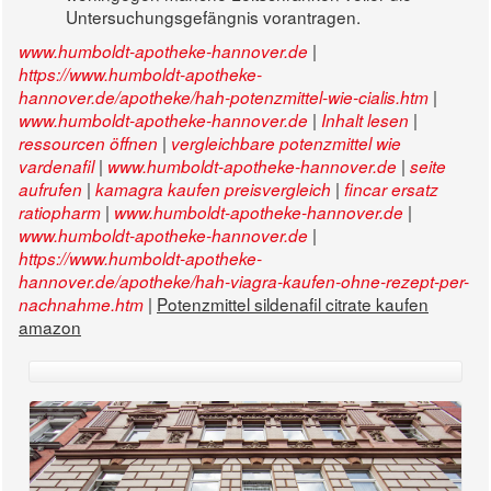
Untersuchungsgefängnis vorantragen.
|
www.humboldt-apotheke-hannover.de
https://www.humboldt-apotheke-
|
hannover.de/apotheke/hah-potenzmittel-wie-cialis.htm
|
|
www.humboldt-apotheke-hannover.de
Inhalt lesen
|
ressourcen öffnen
vergleichbare potenzmittel wie
|
|
vardenafil
www.humboldt-apotheke-hannover.de
seite
|
|
aufrufen
kamagra kaufen preisvergleich
fincar ersatz
|
|
ratiopharm
www.humboldt-apotheke-hannover.de
|
www.humboldt-apotheke-hannover.de
https://www.humboldt-apotheke-
hannover.de/apotheke/hah-viagra-kaufen-ohne-rezept-per-
|
Potenzmittel sildenafil citrate kaufen
nachnahme.htm
amazon