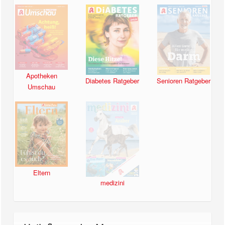
Apotheken
Diabetes Ratgeber
Senioren Ratgeber
Umschau
Eltern
medizini