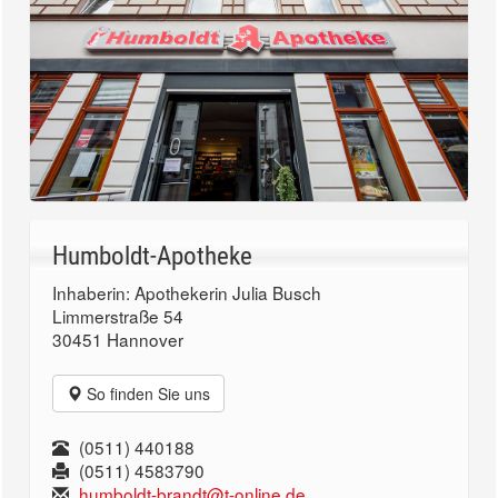
Humboldt-Apotheke
Inhaberin: Apothekerin Julia Busch
Limmerstraße 54
30451 Hannover
So finden Sie uns
(0511) 440188
(0511) 4583790
humboldt-brandt@t-online.de