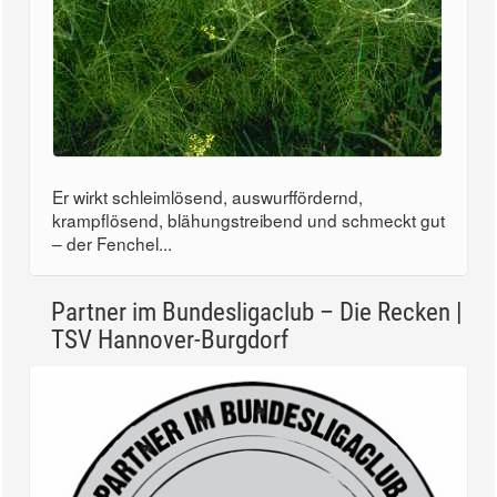
Er wirkt schleimlösend, auswurffördernd,
krampflösend, blähungstreibend und schmeckt gut
– der Fenchel...
Partner im Bundesligaclub – Die Recken |
TSV Hannover-Burgdorf