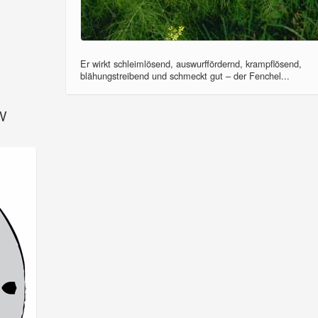
Er wirkt schleimlösend, auswurffördernd, krampflösend,
blähungstreibend und schmeckt gut – der Fenchel...
SV