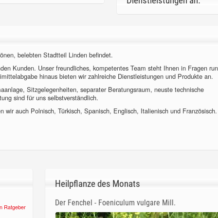
Dienstleistungen an.
önen, belebten Stadtteil Linden befindet.
nden Kunden. Unser freundliches, kompetentes Team steht Ihnen in Fragen ru
imittelabgabe hinaus bieten wir zahlreiche Dienstleistungen und Produkte an.
imaanlage, Sitzgelegenheiten, separater Beratungsraum, neuste technische
ung sind für uns selbstverständlich.
 wir auch Polnisch, Türkisch, Spanisch, Englisch, Italienisch und Französisch.
Heilpflanze des Monats
Der Fenchel - Foeniculum vulgare Mill.
n Ratgeber