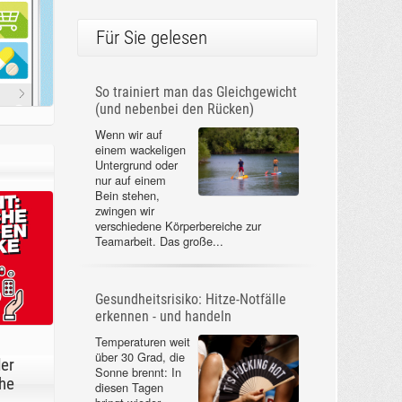
Für Sie gelesen
So trainiert man das Gleichgewicht
(und nebenbei den Rücken)
Wenn wir auf
einem wackeligen
Untergrund oder
nur auf einem
Bein stehen,
zwingen wir
verschiedene Körperbereiche zur
Teamarbeit. Das große...
Gesundheitsrisiko: Hitze-Notfälle
erkennen - und handeln
Temperaturen weit
über 30 Grad, die
der
Sonne brennt: In
he
diesen Tagen