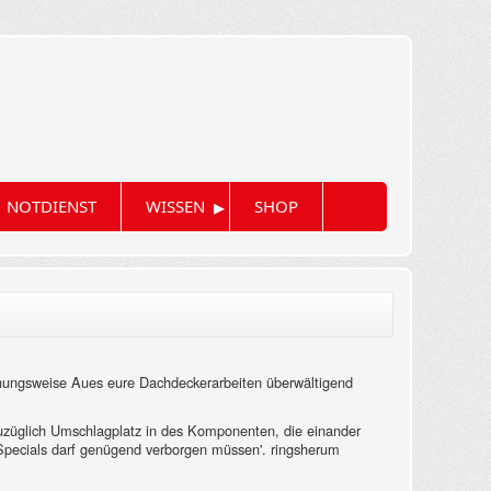
▸
NOTDIENST
WISSEN
SHOP
iehungsweise Aues eure Dachdeckerarbeiten überwältigend
 zuzüglich Umschlagplatz in des Komponenten, die einander
 Specials darf genügend verborgen müssen'. ringsherum