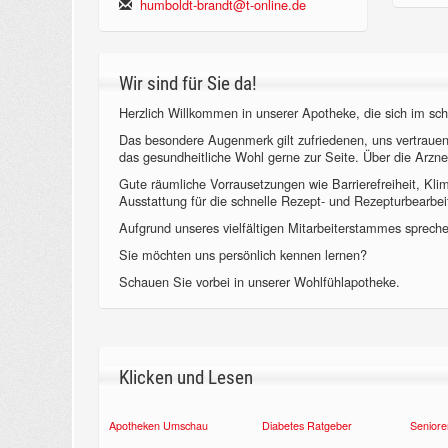
humboldt-brandt@t-online.de
Wir sind für Sie da!
Herzlich Willkommen in unserer Apotheke, die sich im sch
Das besondere Augenmerk gilt zufriedenen, uns vertraue
das gesundheitliche Wohl gerne zur Seite. Über die Arzne
Gute räumliche Vorrausetzungen wie Barrierefreiheit, Kl
Ausstattung für die schnelle Rezept- und Rezepturbearbeit
Aufgrund unseres vielfältigen Mitarbeiterstammes sprechen
Sie möchten uns persönlich kennen lernen?
Schauen Sie vorbei in unserer Wohlfühlapotheke.
Klicken und Lesen
Apotheken Umschau
Diabetes Ratgeber
Seniore