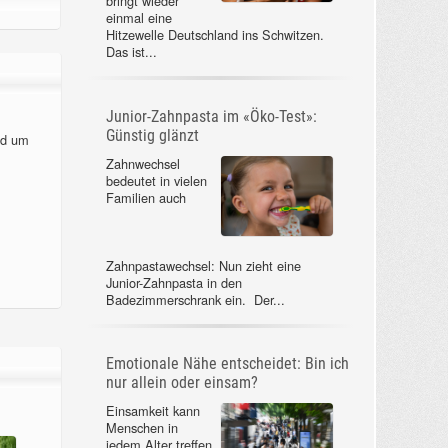
bringt wieder
einmal eine
Hitzewelle Deutschland ins Schwitzen.
Das ist...
Junior-Zahnpasta im «Öko-Test»:
Günstig glänzt
nd um
Zahnwechsel
bedeutet in vielen
Familien auch
Zahnpastawechsel: Nun zieht eine
Junior-Zahnpasta in den
Badezimmerschrank ein. Der...
Emotionale Nähe entscheidet: Bin ich
nur allein oder einsam?
Einsamkeit kann
Menschen in
jedem Alter treffen