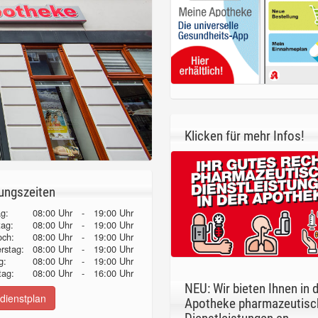
Klicken für mehr Infos!
ungszeiten
g:
08:00 Uhr
-
19:00 Uhr
tag:
08:00 Uhr
-
19:00 Uhr
och:
08:00 Uhr
-
19:00 Uhr
erstag:
08:00 Uhr
-
19:00 Uhr
g:
08:00 Uhr
-
19:00 Uhr
ag:
08:00 Uhr
-
16:00 Uhr
NEU: Wir bieten Ihnen in 
dienstplan
Apotheke pharmazeutisc