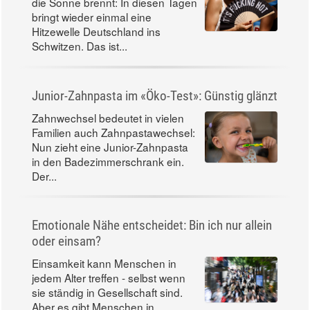
die Sonne brennt: In diesen Tagen
bringt wieder einmal eine
Hitzewelle Deutschland ins
Schwitzen. Das ist...
Junior-Zahnpasta im «Öko-Test»: Günstig glänzt
Zahnwechsel bedeutet in vielen
Familien auch Zahnpastawechsel:
Nun zieht eine Junior-Zahnpasta
in den Badezimmerschrank ein.
Der...
Emotionale Nähe entscheidet: Bin ich nur allein
oder einsam?
Einsamkeit kann Menschen in
jedem Alter treffen - selbst wenn
sie ständig in Gesellschaft sind.
Aber es gibt Menschen in