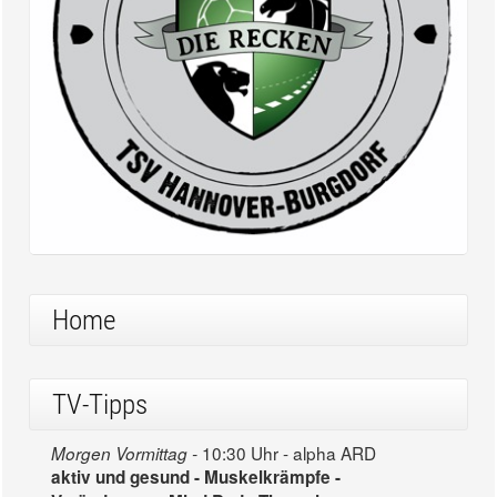
Home
TV-Tipps
10:30 Uhr - alpha ARD
Morgen Vormittag -
aktiv und gesund - Muskelkrämpfe -