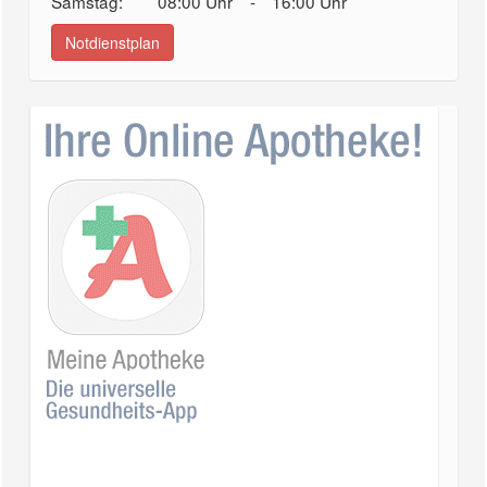
Samstag:
08:00 Uhr
-
16:00 Uhr
Notdienstplan