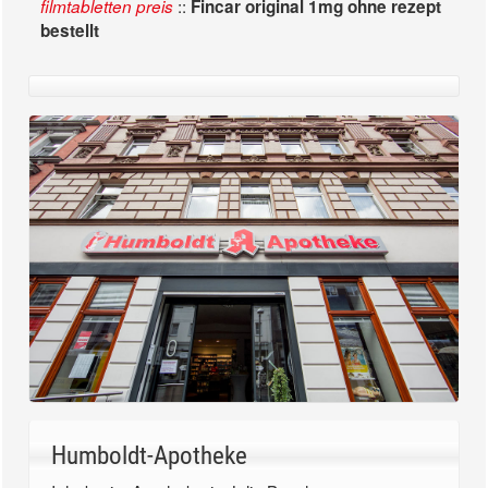
::
filmtabletten preis
Fincar original 1mg ohne rezept
bestellt
Humboldt-Apotheke