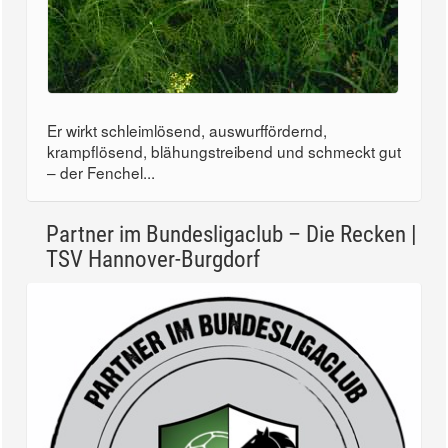
Er wirkt schleimlösend, auswurffördernd,
krampflösend, blähungstreibend und schmeckt gut
– der Fenchel...
Partner im Bundesligaclub – Die Recken |
TSV Hannover-Burgdorf