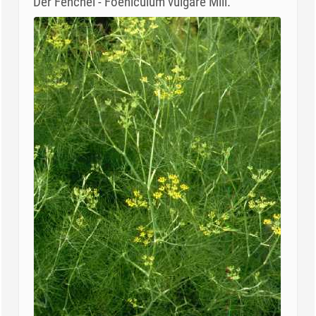
Der Fenchel - Foeniculum vulgare Mill.