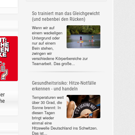
So trainiert man das Gleichgewicht
(und nebenbei den Rücken)
Wenn wir auf
einem wackeligen
Untergrund oder
nur auf einem
Bein stehen,
zwingen wir
verschiedene Körperbereiche zur
Teamarbeit. Das große...
Gesundheitsrisiko: Hitze-Notfälle
erkennen - und handeln
der
Temperaturen weit
he
über 30 Grad, die
Sonne brennt: In
diesen Tagen
bringt wieder
einmal eine
Hitzewelle Deutschland ins Schwitzen.
Das ist...