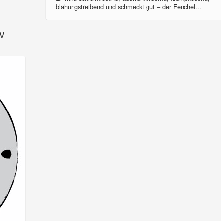
blähungstreibend und schmeckt gut – der Fenchel...
SV