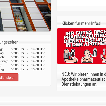
Klicken für mehr Infos!
ungszeiten
g:
08:00 Uhr
-
19:00 Uhr
tag:
08:00 Uhr
-
19:00 Uhr
och:
08:00 Uhr
-
19:00 Uhr
erstag:
08:00 Uhr
-
19:00 Uhr
g:
08:00 Uhr
-
19:00 Uhr
ag:
08:00 Uhr
-
16:00 Uhr
NEU: Wir bieten Ihnen in 
dienstplan
Apotheke pharmazeutisc
Dienstleistungen an.