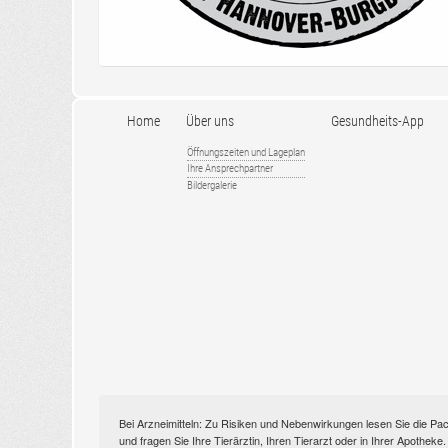
Home
Über uns
Gesundheits-App
Öffnungszeiten und Lageplan
Ihre Ansprechpartner
Bildergalerie
Bei Arzneimitteln: Zu Risiken und Nebenwirkungen lesen Sie die Pac
und fragen Sie Ihre Tierärztin, Ihren Tierarzt oder in Ihrer Apothek