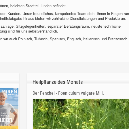
önen, belebten Stadtteil Linden befindet.
nden Kunden. Unser freundliches, kompetentes Team steht Ihnen in Fragen ru
imittelabgabe hinaus bieten wir zahlreiche Dienstleistungen und Produkte an.
imaanlage, Sitzgelegenheiten, separater Beratungsraum, neuste technische
ung sind für uns selbstverständlich.
 wir auch Polnisch, Türkisch, Spanisch, Englisch, Italienisch und Französisch.
Heilpflanze des Monats
Der Fenchel - Foeniculum vulgare Mill.