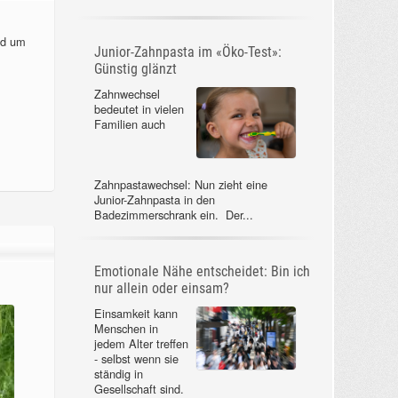
nd um
Junior-Zahnpasta im «Öko-Test»:
Günstig glänzt
Zahnwechsel
bedeutet in vielen
Familien auch
Zahnpastawechsel: Nun zieht eine
Junior-Zahnpasta in den
Badezimmerschrank ein. Der...
Emotionale Nähe entscheidet: Bin ich
nur allein oder einsam?
Einsamkeit kann
Menschen in
jedem Alter treffen
- selbst wenn sie
ständig in
Gesellschaft sind.