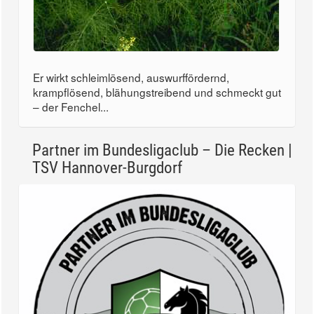
Er wirkt schleimlösend, auswurffördernd,
krampflösend, blähungstreibend und schmeckt gut
– der Fenchel...
Partner im Bundesligaclub – Die Recken |
TSV Hannover-Burgdorf