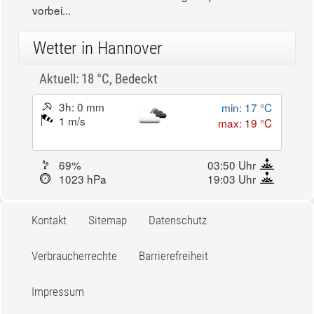
vorbei...
Wetter in Hannover
Aktuell: 18 °C,
Bedeckt
3h: 0 mm
min: 17 °C
1 m/s
max: 19 °C
69%
03:50 Uhr
1023 hPa
19:03 Uhr
Kontakt
Sitemap
Datenschutz
Verbraucherrechte
Barrierefreiheit
Impressum