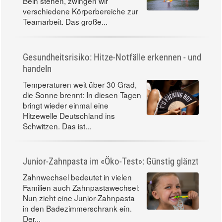
Bein stehen, zwingen wir
verschiedene Körperbereiche zur
Teamarbeit. Das große...
Gesundheitsrisiko: Hitze-Notfälle erkennen - und
handeln
Temperaturen weit über 30 Grad,
die Sonne brennt: In diesen Tagen
bringt wieder einmal eine
Hitzewelle Deutschland ins
Schwitzen. Das ist...
Junior-Zahnpasta im «Öko-Test»: Günstig glänzt
Zahnwechsel bedeutet in vielen
Familien auch Zahnpastawechsel:
Nun zieht eine Junior-Zahnpasta
in den Badezimmerschrank ein.
Der...