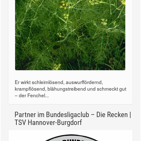
Er wirkt schleimlösend, auswurffördernd,
krampflösend, blähungstreibend und schmeckt gut
– der Fenchel...
Partner im Bundesligaclub – Die Recken |
TSV Hannover-Burgdorf