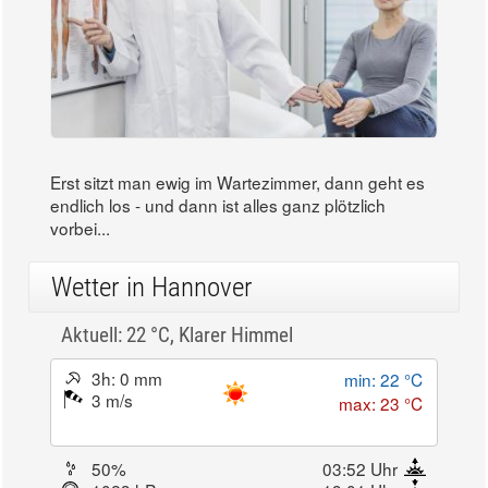
Erst sitzt man ewig im Wartezimmer, dann geht es
endlich los - und dann ist alles ganz plötzlich
vorbei...
Wetter in Hannover
Aktuell: 22 °C,
Klarer Himmel
3h: 0 mm
min: 22 °C
3 m/s
max: 23 °C
50%
03:52 Uhr