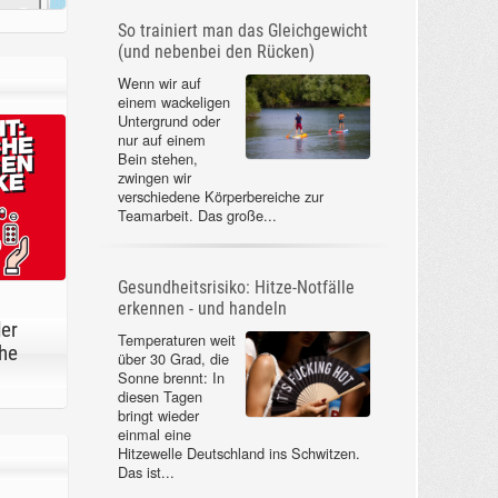
So trainiert man das Gleichgewicht
(und nebenbei den Rücken)
Wenn wir auf
einem wackeligen
Untergrund oder
nur auf einem
Bein stehen,
zwingen wir
verschiedene Körperbereiche zur
Teamarbeit. Das große...
Gesundheitsrisiko: Hitze-Notfälle
erkennen - und handeln
der
Temperaturen weit
he
über 30 Grad, die
Sonne brennt: In
diesen Tagen
bringt wieder
einmal eine
Hitzewelle Deutschland ins Schwitzen.
Das ist...