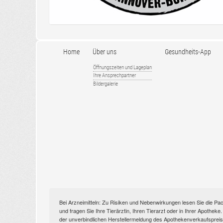
Home
Über uns
Gesundheits-App
Öffnungszeiten und Lageplan
Ihre Ansprechpartner
Bildergalerie
Bei Arzneimitteln: Zu Risiken und Nebenwirkungen lesen Sie die Pac
und fragen Sie Ihre Tierärztin, Ihren Tierarzt oder in Ihrer Apothek
der unverbindlichen Herstellermeldung des Apothekenverkaufspreise