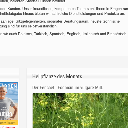
önen, belebten Stadtteil Linden befindet.
nden Kunden. Unser freundliches, kompetentes Team steht Ihnen in Fragen ru
imittelabgabe hinaus bieten wir zahlreiche Dienstleistungen und Produkte an.
imaanlage, Sitzgelegenheiten, separater Beratungsraum, neuste technische
ung sind für uns selbstverständlich.
 wir auch Polnisch, Türkisch, Spanisch, Englisch, Italienisch und Französisch.
Heilpflanze des Monats
Der Fenchel - Foeniculum vulgare Mill.
n Ratgeber