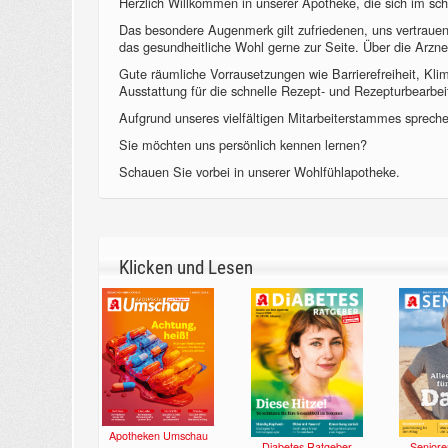
Herzlich Willkommen in unserer Apotheke, die sich im sch
Das besondere Augenmerk gilt zufriedenen, uns vertraue
das gesundheitliche Wohl gerne zur Seite. Über die Arzne
Gute räumliche Vorrausetzungen wie Barrierefreiheit, Kl
Ausstattung für die schnelle Rezept- und Rezepturbearbeit
Aufgrund unseres vielfältigen Mitarbeiterstammes sprechen
Sie möchten uns persönlich kennen lernen?
Schauen Sie vorbei in unserer Wohlfühlapotheke.
Klicken und Lesen
Apotheken Umschau
Diabetes Ratgeber
Seniore