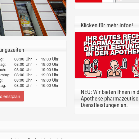
Klicken für mehr Infos!
ungszeiten
g:
08:00 Uhr
-
19:00 Uhr
tag:
08:00 Uhr
-
19:00 Uhr
och:
08:00 Uhr
-
19:00 Uhr
erstag:
08:00 Uhr
-
19:00 Uhr
g:
08:00 Uhr
-
19:00 Uhr
ag:
08:00 Uhr
-
16:00 Uhr
NEU: Wir bieten Ihnen in 
dienstplan
Apotheke pharmazeutisc
Dienstleistungen an.