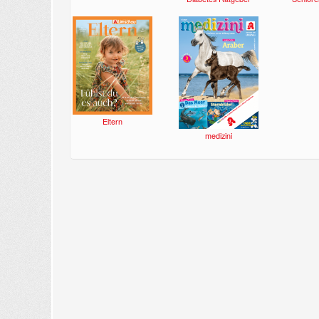
Eltern
medizini