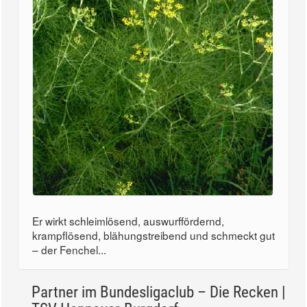
Er wirkt schleimlösend, auswurffördernd,
krampflösend, blähungstreibend und schmeckt gut
– der Fenchel...
Partner im Bundesligaclub – Die Recken |