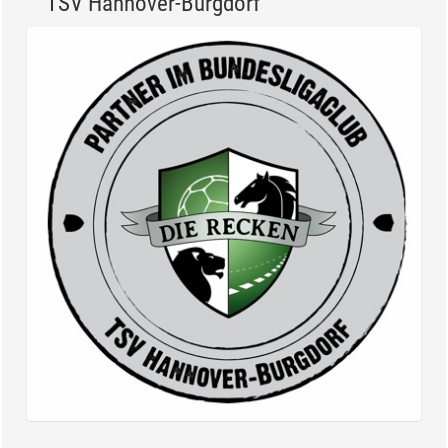
TSV Hannover-Burgdorf