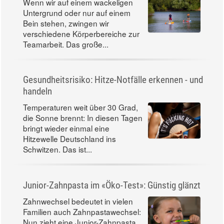
Wenn wir auf einem wackeligen
Untergrund oder nur auf einem
Bein stehen, zwingen wir
verschiedene Körperbereiche zur
Teamarbeit. Das große...
Gesundheitsrisiko: Hitze-Notfälle erkennen - und
handeln
Temperaturen weit über 30 Grad,
die Sonne brennt: In diesen Tagen
bringt wieder einmal eine
Hitzewelle Deutschland ins
Schwitzen. Das ist...
Junior-Zahnpasta im «Öko-Test»: Günstig glänzt
Zahnwechsel bedeutet in vielen
Familien auch Zahnpastawechsel:
Nun zieht eine Junior-Zahnpasta