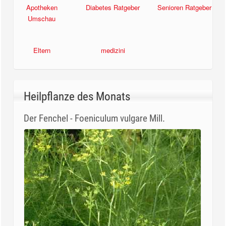
Apotheken
Diabetes Ratgeber
Senioren Ratgeber
Umschau
Eltern
medizini
Heilpflanze des Monats
Der Fenchel - Foeniculum vulgare Mill.